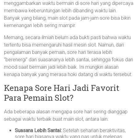
menggambarkan waktu bermain di sore hari yang dipercaya
membawa keberuntungan lebih dibanding waktu lain.
Banyak yang bilang, main slot pada jam-jam sore bisa bikin
kemenangan lebih sering mampir.
Memang, secara ilmiah belum ada bukti pasti bahwa waktu
tertentu bisa memengaruhi hasil mesin slot. Namun, dari
pengalaman banyak pemain, sore hari terasa lebih
“berenergi” dan suasananya lebih santai, sehingga fokus dan
mood saat bermain jadi lebih baik. Ini mungkin alasan
kenapa banyak yang merasa hoki datang di waktu tersebut.
Kenapa Sore Hari Jadi Favorit
Para Pemain Slot?
Ada beberapa alasan mengapa sore hari sering dianggap
sebagai waktu terbaik buat main slot, antara lain:
Suasana Lebih Santai:
Setelah seharian beraktivitas,
sore hari biasanya waktu yang pas untuk melepas