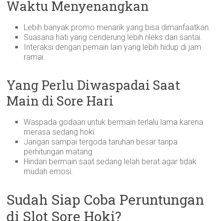
Waktu Menyenangkan
Lebih banyak promo menarik yang bisa dimanfaatkan.
Suasana hati yang cenderung lebih rileks dan santai.
Interaksi dengan pemain lain yang lebih hidup di jam
ramai.
Yang Perlu Diwaspadai Saat
Main di Sore Hari
Waspada godaan untuk bermain terlalu lama karena
merasa sedang hoki.
Jangan sampai tergoda taruhan besar tanpa
perhitungan matang.
Hindari bermain saat sedang lelah berat agar tidak
mudah emosi.
Sudah Siap Coba Peruntungan
di Slot Sore Hoki?