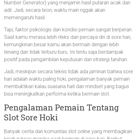
Number Generator) yang menjamin hasil putaran acak dan
adil. Jadi, secara teori, waktu main nggak akan
memengaruhi hasil.
Tapi, faktor psikologis dan kondisi pemain sangat berperan.
Saat kamu merasa lebih rileks dan percaya diri di sore hari,
kemungkinan besar kamu akan bermain dengan lebih
tenang dan tidak terburu-buru. Ini tentu saja berdampak
positif pada pengambilan keputusan dan strategi taruhan.
Jadi, meskipun secara teknis tidak ada jaminan bahwa sore
hari adalah waktu paling hoki, pengalaman banyak pemain
membuktikan kalau suasana hati dan mindset yang bagus
bisa meningkatkan performa ketika bermain slot.
Pengalaman Pemain Tentang
Slot Sore Hoki
Banyak cerita dari komunitas slot online yang membagikan
kisah sukses mereka saat bermain di sore hari. Berikut