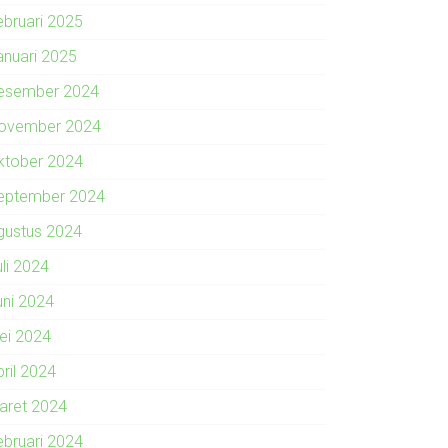
ebruari 2025
anuari 2025
esember 2024
ovember 2024
ktober 2024
eptember 2024
gustus 2024
uli 2024
uni 2024
ei 2024
pril 2024
aret 2024
ebruari 2024