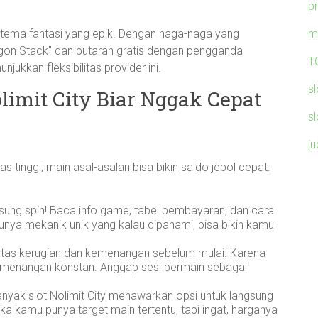
p
bertema fantasi yang epik. Dengan naga-naga yang
m
ragon Stack" dan putaran gratis dengan pengganda
T
ukkan fleksibilitas provider ini.
s
olimit City Biar Nggak Cepat
s
ju
 tinggi, main asal-asalan bisa bikin saldo jebol cepat.
ung spin! Baca info game, tabel pembayaran, dan cara
ng punya mekanik unik yang kalau dipahami, bisa bikin kamu
tas kerugian dan kemenangan sebelum mulai. Karena
 kemenangan konstan. Anggap sesi bermain sebagai
nyak slot Nolimit City menawarkan opsi untuk langsung
 jika kamu punya target main tertentu, tapi ingat, harganya