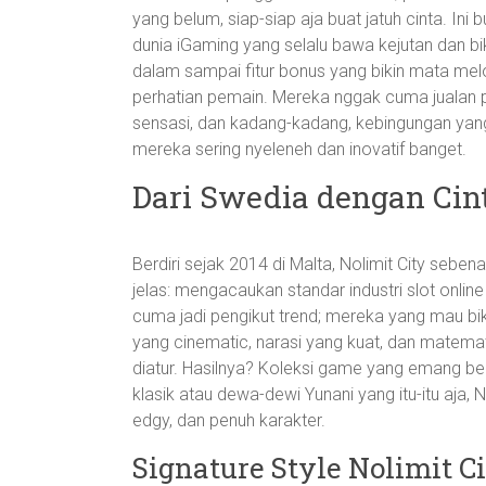
yang belum, siap-siap aja buat jatuh cinta. Ini 
dunia iGaming yang selalu bawa kejutan dan b
dalam sampai fitur bonus yang bikin mata melo
perhatian pemain. Mereka nggak cuma jualan 
sensasi, dan kadang-kadang, kebingungan ya
mereka sering nyeleneh dan inovatif banget.
Dari Swedia dengan Cin
Berdiri sejak 2014 di Malta, Nolimit City seben
jelas: mengacaukan standar industri slot onl
cuma jadi pengikut trend; mereka yang mau bik
yang cinematic, narasi yang kuat, dan matemat
diatur. Hasilnya? Koleksi game yang emang be
klasik atau dewa-dewi Yunani yang itu-itu aja, 
edgy, dan penuh karakter.
Signature Style Nolimit C