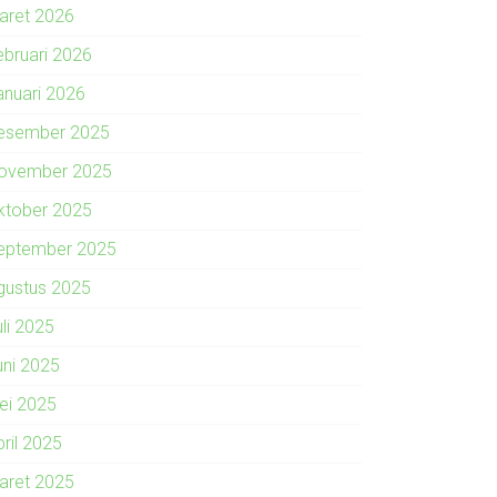
aret 2026
ebruari 2026
anuari 2026
esember 2025
ovember 2025
ktober 2025
eptember 2025
gustus 2025
uli 2025
uni 2025
ei 2025
pril 2025
aret 2025