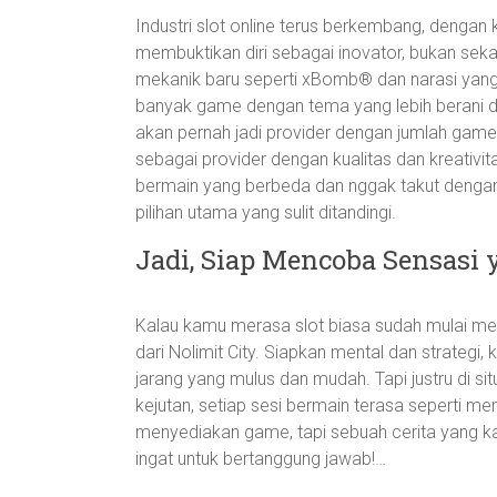
Industri slot online terus berkembang, dengan 
membuktikan diri sebagai inovator, bukan se
mekanik baru seperti xBomb® dan narasi yang 
banyak game dengan tema yang lebih berani da
akan pernah jadi provider dengan jumlah game 
sebagai provider dengan kualitas dan kreativ
bermain yang berbeda dan nggak takut dengan ta
pilihan utama yang sulit ditandingi.
Jadi, Siap Mencoba Sensasi
Kalau kamu merasa slot biasa sudah mulai me
dari Nolimit City. Siapkan mental dan strategi
jarang yang mulus dan mudah. Tapi justru di sit
kejutan, setiap sesi bermain terasa seperti men
menyediakan game, tapi sebuah cerita yang ka
ingat untuk bertanggung jawab!…