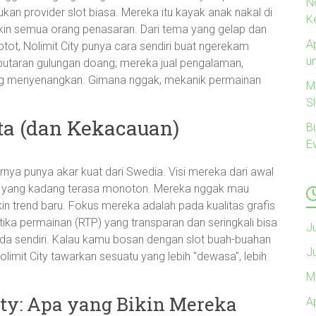
No
bukan provider slot biasa. Mereka itu kayak anak nakal di
K
ikin semua orang penasaran. Dari tema yang gelap dan
A
tot, Nolimit City punya cara sendiri buat ngerekam
u
putaran gulungan doang; mereka jual pengalaman,
ng menyenangkan. Gimana nggak, mekanik permainan
M
S
ta (dan Kekacauan)
B
E
arnya punya akar kuat dari Swedia. Visi mereka dari awal
ine yang kadang terasa monoton. Mereka nggak mau
in trend baru. Fokus mereka adalah pada kualitas grafis
ika permainan (RTP) yang transparan dan seringkali bisa
J
da sendiri. Kalau kamu bosan dengan slot buah-buahan
J
Nolimit City tawarkan sesuatu yang lebih "dewasa", lebih
M
ity: Apa yang Bikin Mereka
A