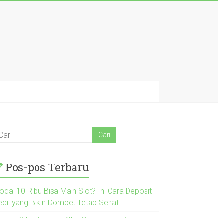
Pos-pos Terbaru
odal 10 Ribu Bisa Main Slot? Ini Cara Deposit
ecil yang Bikin Dompet Tetap Sehat