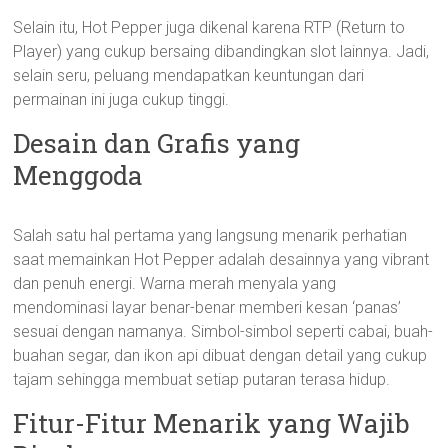
Selain itu, Hot Pepper juga dikenal karena RTP (Return to
Player) yang cukup bersaing dibandingkan slot lainnya. Jadi,
selain seru, peluang mendapatkan keuntungan dari
permainan ini juga cukup tinggi.
Desain dan Grafis yang
Menggoda
Salah satu hal pertama yang langsung menarik perhatian
saat memainkan Hot Pepper adalah desainnya yang vibrant
dan penuh energi. Warna merah menyala yang
mendominasi layar benar-benar memberi kesan ‘panas’
sesuai dengan namanya. Simbol-simbol seperti cabai, buah-
buahan segar, dan ikon api dibuat dengan detail yang cukup
tajam sehingga membuat setiap putaran terasa hidup.
Fitur-Fitur Menarik yang Wajib