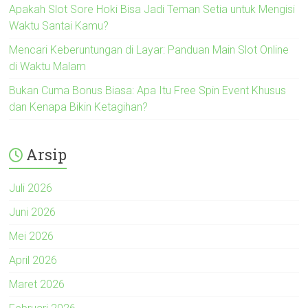
Apakah Slot Sore Hoki Bisa Jadi Teman Setia untuk Mengisi
Waktu Santai Kamu?
Mencari Keberuntungan di Layar: Panduan Main Slot Online
di Waktu Malam
Bukan Cuma Bonus Biasa: Apa Itu Free Spin Event Khusus
dan Kenapa Bikin Ketagihan?
Arsip
Juli 2026
Juni 2026
Mei 2026
April 2026
Maret 2026