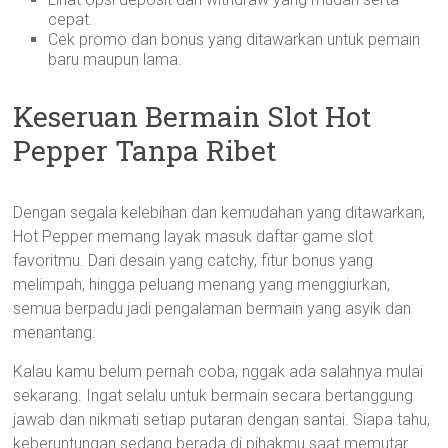
cepat.
Cek promo dan bonus yang ditawarkan untuk pemain
baru maupun lama.
Keseruan Bermain Slot Hot
Pepper Tanpa Ribet
Dengan segala kelebihan dan kemudahan yang ditawarkan,
Hot Pepper memang layak masuk daftar game slot
favoritmu. Dari desain yang catchy, fitur bonus yang
melimpah, hingga peluang menang yang menggiurkan,
semua berpadu jadi pengalaman bermain yang asyik dan
menantang.
Kalau kamu belum pernah coba, nggak ada salahnya mulai
sekarang. Ingat selalu untuk bermain secara bertanggung
jawab dan nikmati setiap putaran dengan santai. Siapa tahu,
keberuntungan sedang berada di pihakmu saat memutar