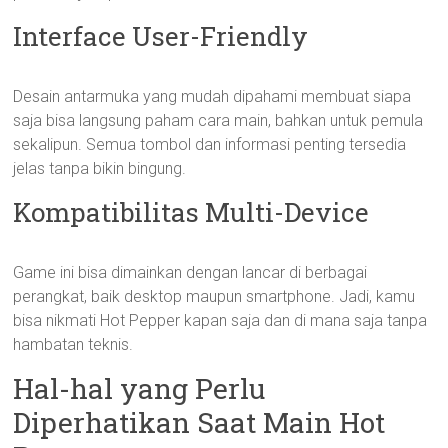
Interface User-Friendly
Desain antarmuka yang mudah dipahami membuat siapa
saja bisa langsung paham cara main, bahkan untuk pemula
sekalipun. Semua tombol dan informasi penting tersedia
jelas tanpa bikin bingung.
Kompatibilitas Multi-Device
Game ini bisa dimainkan dengan lancar di berbagai
perangkat, baik desktop maupun smartphone. Jadi, kamu
bisa nikmati Hot Pepper kapan saja dan di mana saja tanpa
hambatan teknis.
Hal-hal yang Perlu
Diperhatikan Saat Main Hot