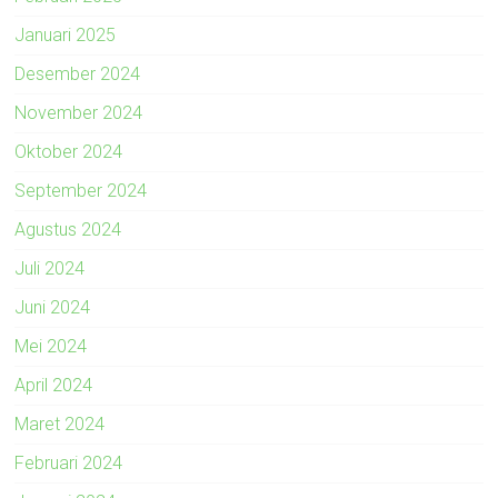
Januari 2025
Desember 2024
November 2024
Oktober 2024
September 2024
Agustus 2024
Juli 2024
Juni 2024
Mei 2024
April 2024
Maret 2024
Februari 2024