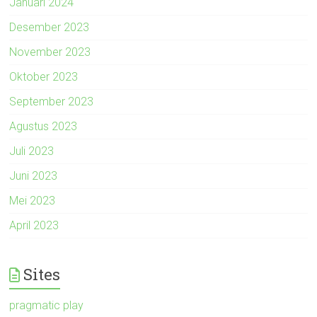
Januari 2024
Desember 2023
November 2023
Oktober 2023
September 2023
Agustus 2023
Juli 2023
Juni 2023
Mei 2023
April 2023
Sites
pragmatic play