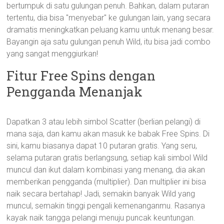
bertumpuk di satu gulungan penuh. Bahkan, dalam putaran
tertentu, dia bisa "menyebar" ke gulungan lain, yang secara
dramatis meningkatkan peluang kamu untuk menang besar.
Bayangin aja satu gulungan penuh Wild, itu bisa jadi combo
yang sangat menggiurkan!
Fitur Free Spins dengan
Pengganda Menanjak
Dapatkan 3 atau lebih simbol Scatter (berlian pelangi) di
mana saja, dan kamu akan masuk ke babak Free Spins. Di
sini, kamu biasanya dapat 10 putaran gratis. Yang seru,
selama putaran gratis berlangsung, setiap kali simbol Wild
muncul dan ikut dalam kombinasi yang menang, dia akan
memberikan pengganda (multiplier). Dan multiplier ini bisa
naik secara bertahap! Jadi, semakin banyak Wild yang
muncul, semakin tinggi pengali kemenanganmu. Rasanya
kayak naik tangga pelangi menuju puncak keuntungan.