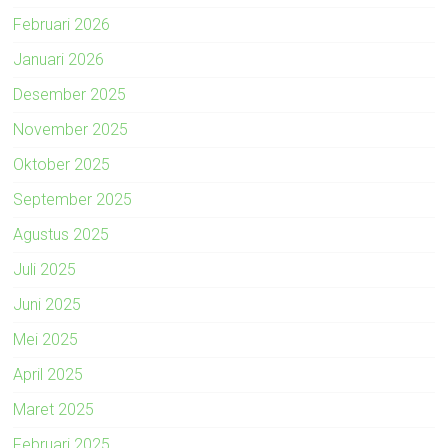
Februari 2026
Januari 2026
Desember 2025
November 2025
Oktober 2025
September 2025
Agustus 2025
Juli 2025
Juni 2025
Mei 2025
April 2025
Maret 2025
Februari 2025