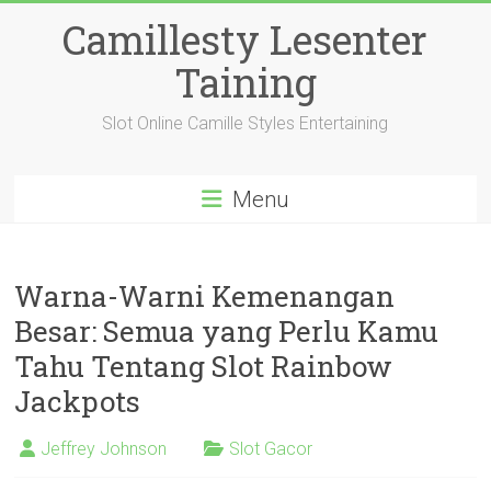
Skip
Camillesty Lesenter
to
content
Taining
Slot Online Camille Styles Entertaining
Menu
Warna-Warni Kemenangan
Besar: Semua yang Perlu Kamu
Tahu Tentang Slot Rainbow
Jackpots
Jeffrey Johnson
Slot Gacor