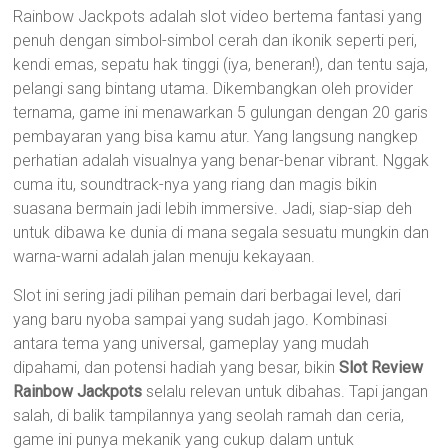
Rainbow Jackpots adalah slot video bertema fantasi yang
penuh dengan simbol-simbol cerah dan ikonik seperti peri,
kendi emas, sepatu hak tinggi (iya, beneran!), dan tentu saja,
pelangi sang bintang utama. Dikembangkan oleh provider
ternama, game ini menawarkan 5 gulungan dengan 20 garis
pembayaran yang bisa kamu atur. Yang langsung nangkep
perhatian adalah visualnya yang benar-benar vibrant. Nggak
cuma itu, soundtrack-nya yang riang dan magis bikin
suasana bermain jadi lebih immersive. Jadi, siap-siap deh
untuk dibawa ke dunia di mana segala sesuatu mungkin dan
warna-warni adalah jalan menuju kekayaan.
Slot ini sering jadi pilihan pemain dari berbagai level, dari
yang baru nyoba sampai yang sudah jago. Kombinasi
antara tema yang universal, gameplay yang mudah
dipahami, dan potensi hadiah yang besar, bikin
Slot Review
Rainbow Jackpots
selalu relevan untuk dibahas. Tapi jangan
salah, di balik tampilannya yang seolah ramah dan ceria,
game ini punya mekanik yang cukup dalam untuk