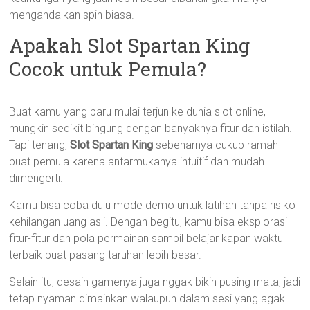
mengandalkan spin biasa.
Apakah Slot Spartan King
Cocok untuk Pemula?
Buat kamu yang baru mulai terjun ke dunia slot online,
mungkin sedikit bingung dengan banyaknya fitur dan istilah.
Tapi tenang,
Slot Spartan King
sebenarnya cukup ramah
buat pemula karena antarmukanya intuitif dan mudah
dimengerti.
Kamu bisa coba dulu mode demo untuk latihan tanpa risiko
kehilangan uang asli. Dengan begitu, kamu bisa eksplorasi
fitur-fitur dan pola permainan sambil belajar kapan waktu
terbaik buat pasang taruhan lebih besar.
Selain itu, desain gamenya juga nggak bikin pusing mata, jadi
tetap nyaman dimainkan walaupun dalam sesi yang agak