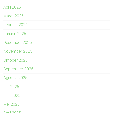
April 2026
Maret 2026
Februari 2026
Januari 2026
Desember 2025
November 2025
Oktober 2025
September 2025
Agustus 2025
Juli 2025
Juni 2025
Mei 2025