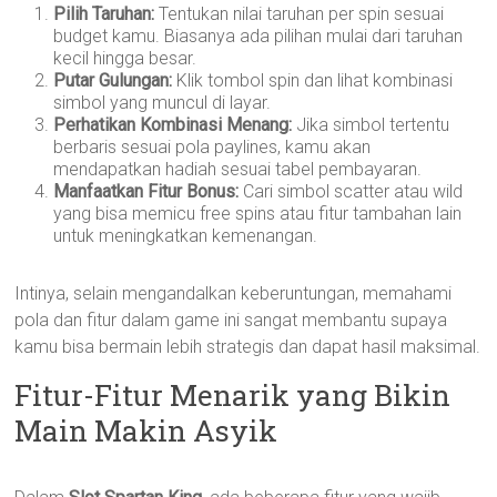
Pilih Taruhan:
Tentukan nilai taruhan per spin sesuai
budget kamu. Biasanya ada pilihan mulai dari taruhan
kecil hingga besar.
Putar Gulungan:
Klik tombol spin dan lihat kombinasi
simbol yang muncul di layar.
Perhatikan Kombinasi Menang:
Jika simbol tertentu
berbaris sesuai pola paylines, kamu akan
mendapatkan hadiah sesuai tabel pembayaran.
Manfaatkan Fitur Bonus:
Cari simbol scatter atau wild
yang bisa memicu free spins atau fitur tambahan lain
untuk meningkatkan kemenangan.
Intinya, selain mengandalkan keberuntungan, memahami
pola dan fitur dalam game ini sangat membantu supaya
kamu bisa bermain lebih strategis dan dapat hasil maksimal.
Fitur-Fitur Menarik yang Bikin
Main Makin Asyik