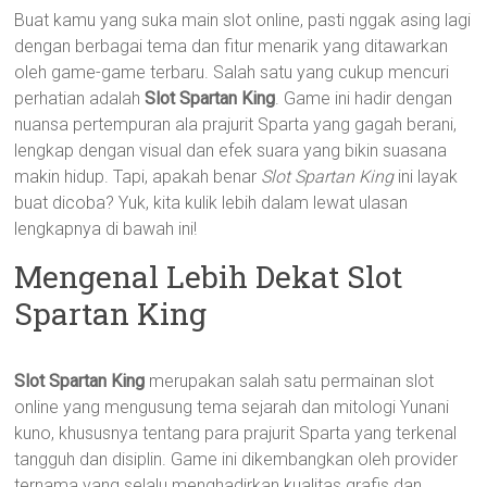
Buat kamu yang suka main slot online, pasti nggak asing lagi
dengan berbagai tema dan fitur menarik yang ditawarkan
oleh game-game terbaru. Salah satu yang cukup mencuri
perhatian adalah
Slot Spartan King
. Game ini hadir dengan
nuansa pertempuran ala prajurit Sparta yang gagah berani,
lengkap dengan visual dan efek suara yang bikin suasana
makin hidup. Tapi, apakah benar
Slot Spartan King
ini layak
buat dicoba? Yuk, kita kulik lebih dalam lewat ulasan
lengkapnya di bawah ini!
Mengenal Lebih Dekat Slot
Spartan King
Slot Spartan King
merupakan salah satu permainan slot
online yang mengusung tema sejarah dan mitologi Yunani
kuno, khususnya tentang para prajurit Sparta yang terkenal
tangguh dan disiplin. Game ini dikembangkan oleh provider
ternama yang selalu menghadirkan kualitas grafis dan