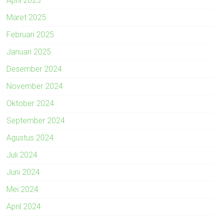
April 2025
Maret 2025
Februari 2025
Januari 2025
Desember 2024
November 2024
Oktober 2024
September 2024
Agustus 2024
Juli 2024
Juni 2024
Mei 2024
April 2024