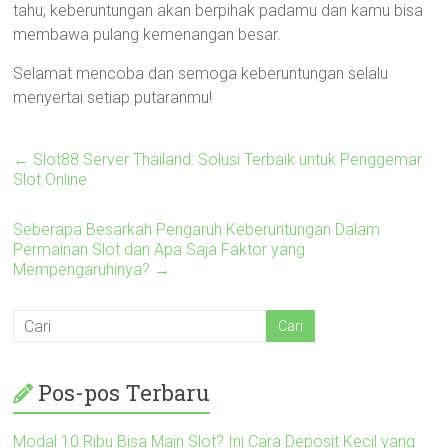
tahu, keberuntungan akan berpihak padamu dan kamu bisa
membawa pulang kemenangan besar.
Selamat mencoba dan semoga keberuntungan selalu
menyertai setiap putaranmu!
←
Slot88 Server Thailand: Solusi Terbaik untuk Penggemar
Slot Online
Seberapa Besarkah Pengaruh Keberuntungan Dalam
Permainan Slot dan Apa Saja Faktor yang
Mempengaruhinya?
→
Pos-pos Terbaru
Modal 10 Ribu Bisa Main Slot? Ini Cara Deposit Kecil yang