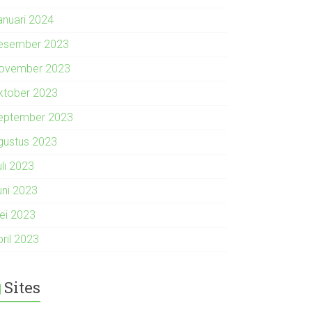
anuari 2024
esember 2023
ovember 2023
ktober 2023
eptember 2023
gustus 2023
uli 2023
uni 2023
ei 2023
pril 2023
Sites