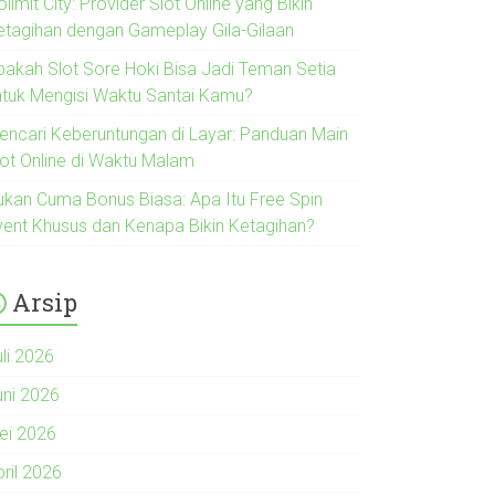
limit City: Provider Slot Online yang Bikin
etagihan dengan Gameplay Gila-Gilaan
pakah Slot Sore Hoki Bisa Jadi Teman Setia
ntuk Mengisi Waktu Santai Kamu?
encari Keberuntungan di Layar: Panduan Main
lot Online di Waktu Malam
ukan Cuma Bonus Biasa: Apa Itu Free Spin
vent Khusus dan Kenapa Bikin Ketagihan?
Arsip
uli 2026
uni 2026
ei 2026
pril 2026