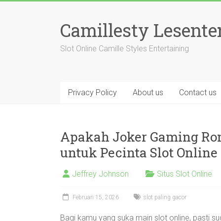
Skip
to
Camillesty Lesente
content
Slot Online Camille Styles Entertaining
Privacy Policy
About us
Contact us
Apakah Joker Gaming Roma
untuk Pecinta Slot Online
Jeffrey Johnson
Situs Slot Online
Februari 15, 2026
slot paling gacor
Bagi kamu yang suka main slot online, pasti