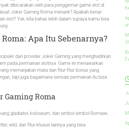
No
nyak dibicarakan oleh para penggemar game slot di
K
embuat Joker Gaming Roma menarik? Apakah benar-
A
ain slot? Yuk, kita bahas lebih dalam supaya kamu bisa
u
ung.
M
 Roma: Apa Itu Sebenarnya?
S
B
populer dari provider Joker Gaming yang menghadirkan
E
ern pada permainan slotnya. Game ini menawarkan
yang memanjakan mata dan fitur-fitur bonus yang
gan, tapi juga bagaimana sensasi permainan itu bisa
J
er Gaming Roma
J
M
kang gladiator, koloseum, dan simbol-simbol Romawi,
A
ter, wild, dan fitur khusus lainnya yang bisa