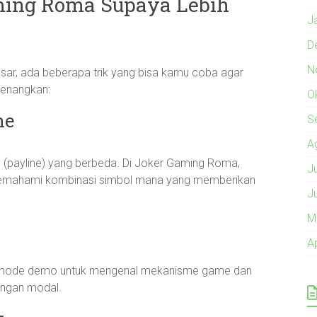
ming Roma Supaya Lebih
J
D
N
ar, ada beberapa trik yang bisa kamu coba agar
yenangkan:
O
ne
S
A
 (payline) yang berbeda. Di Joker Gaming Roma,
J
u memahami kombinasi simbol mana yang memberikan
J
M
A
lu mode demo untuk mengenal mekanisme game dan
angan modal.