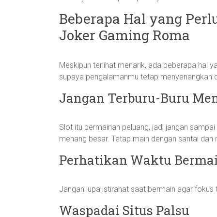
Beberapa Hal yang Perl
Joker Gaming Roma
Meskipun terlihat menarik, ada beberapa hal y
supaya pengalamanmu tetap menyenangkan da
Jangan Terburu-Buru Me
Slot itu permainan peluang, jadi jangan sampa
menang besar. Tetap main dengan santai dan r
Perhatikan Waktu Berma
Jangan lupa istirahat saat bermain agar fokus 
Waspadai Situs Palsu