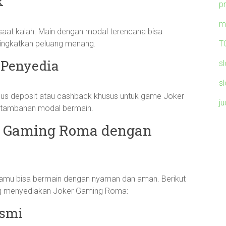
k
p
m
saat kalah. Main dengan modal terencana bisa
ingkatkan peluang menang.
T
 Penyedia
s
s
onus deposit atau cashback khusus untuk game Joker
ju
 tambahan modal bermain.
r Gaming Roma dengan
 kamu bisa bermain dengan nyaman dan aman. Berikut
yang menyediakan Joker Gaming Roma:
esmi