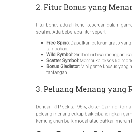
2. Fitur Bonus yang Mena
Fitur bonus adalah kunci keseruan dalam ga
soal ini. Ada beberapa fitur seperti:
Free Spins:
Dapatkan putaran gratis yan
tambahan.
Wild Symbol:
Simbol ini bisa menggantik
Scatter Symbol:
Membuka akses ke mode b
Bonus Gladiator:
Mini game khusus yang m
tantangan.
3. Peluang Menang yang R
Dengan RTP sekitar 96%, Joker Gaming Roma 
peluang menang cukup baik dibandingkan game sl
kemungkinan balik modal atau bahkan meraih k