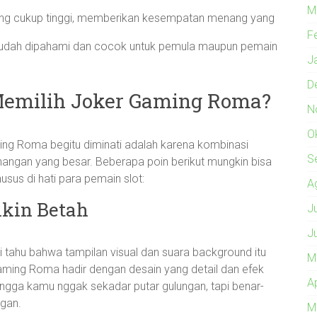
M
yang cukup tinggi, memberikan kesempatan menang yang
F
udah dipahami dan cocok untuk pemula maupun pemain
J
D
emilih Joker Gaming Roma?
N
O
ng Roma begitu diminati adalah karena kombinasi
S
angan yang besar. Beberapa poin berikut mungkin bisa
sus di hati para pemain slot:
A
ikin Betah
J
J
i tahu bahwa tampilan visual dan suara background itu
M
Gaming Roma hadir dengan desain yang detail dan efek
A
ngga kamu nggak sekadar putar gulungan, tapi benar-
ngan.
M