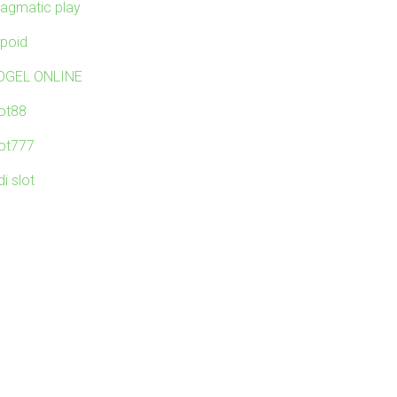
ragmatic play
poid
OGEL ONLINE
lot88
lot777
di slot