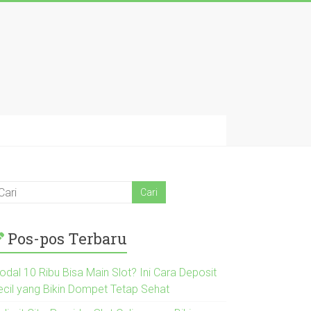
Pos-pos Terbaru
odal 10 Ribu Bisa Main Slot? Ini Cara Deposit
ecil yang Bikin Dompet Tetap Sehat