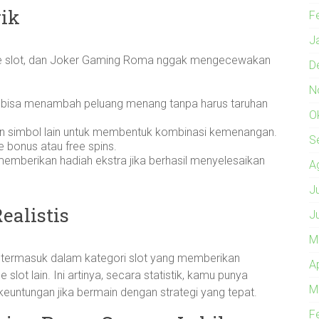
rik
F
J
me slot, dan Joker Gaming Roma nggak mengecewakan
D
N
g bisa menambah peluang menang tanpa harus taruhan
O
an simbol lain untuk membentuk kombinasi kemenangan.
S
onus atau free spins.
emberikan hadiah ekstra jika berhasil menyelesaikan
A
J
ealistis
J
M
termasuk dalam kategori slot yang memberikan
A
ot lain. Ini artinya, secara statistik, kamu punya
M
euntungan jika bermain dengan strategi yang tepat.
F