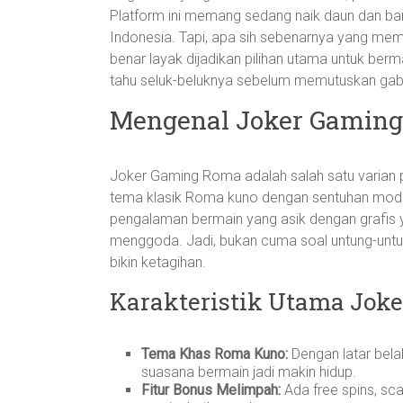
Platform ini memang sedang naik daun dan ba
Indonesia. Tapi, apa sih sebenarnya yang m
benar layak dijadikan pilihan utama untuk berm
tahu seluk-beluknya sebelum memutuskan gab
Mengenal Joker Gaming
Joker Gaming Roma adalah salah satu varian 
tema klasik Roma kuno dengan sentuhan mod
pengalaman bermain yang asik dengan grafis 
menggoda. Jadi, bukan cuma soal untung-untun
bikin ketagihan.
Karakteristik Utama Jok
Tema Khas Roma Kuno:
Dengan latar bela
suasana bermain jadi makin hidup.
Fitur Bonus Melimpah:
Ada free spins, scat