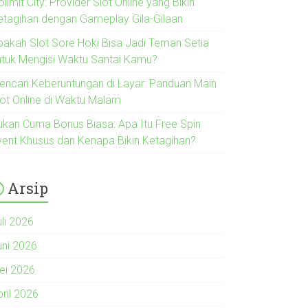
limit City: Provider Slot Online yang Bikin
etagihan dengan Gameplay Gila-Gilaan
pakah Slot Sore Hoki Bisa Jadi Teman Setia
ntuk Mengisi Waktu Santai Kamu?
encari Keberuntungan di Layar: Panduan Main
lot Online di Waktu Malam
ukan Cuma Bonus Biasa: Apa Itu Free Spin
vent Khusus dan Kenapa Bikin Ketagihan?
Arsip
uli 2026
uni 2026
ei 2026
pril 2026