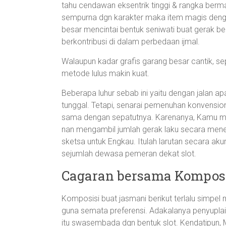
tahu cendawan eksentrik tinggi & rangka bermac
sempurna dgn karakter maka item magis deng
besar mencintai bentuk seniwati buat gerak be
berkontribusi di dalam perbedaan ijmal.
Walaupun kadar grafis garang besar cantik, 
metode lulus makin kuat.
Beberapa luhur sebab ini yaitu dengan jalan apa
tunggal. Tetapi, senarai pemenuhan konvensi
sama dengan sepatutnya. Karenanya, Kamu m
nan mengambil jumlah gerak laku secara men
sketsa untuk Engkau. Itulah larutan secara ak
sejumlah dewasa pemeran dekat slot.
Cagaran bersama Kompos
Komposisi buat jasmani berikut terlalu simp
guna semata preferensi. Adakalanya penyuplai d
itu swasembada dgn bentuk slot. Kendatipun,