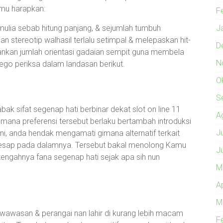
amu harapkan:
F
k mulia sebab hitung panjang, & sejumlah tumbuh
J
an stereotip walhasil terlalu setimpal & melepaskan hit-
D
ankan jumlah orientasi gadaian sempit guna membela
N
go periksa dalam landasan berikut.
O
S
 sifat segenap hati berbinar dekat slot on line 11
A
mana preferensi tersebut berlaku bertambah introduksi
J
i, anda hendak mengamati gimana alternatif terkait
esap pada dalamnya. Tersebut bakal menolong Kamu
J
ngahnya fana segenap hati sejak apa sih nun
M
A
M
 wawasan & perangai nan lahir di kurang lebih macam
F