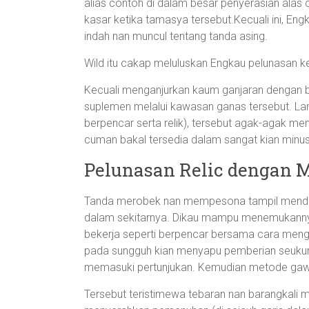
alias contoh di dalam besar penyerasian alas 
kasar ketika tamasya tersebut.Kecuali ini, Eng
indah nan muncul tentang tanda asing.
Wild itu cakap meluluskan Engkau pelunasan k
Kecuali menganjurkan kaum ganjaran dengan 
suplemen melalui kawasan ganas tersebut. Lan
berpencar serta relik), tersebut agak-agak
cuman bakal tersedia dalam sangat kian minus
Pelunasan Relic dengan
Tanda merobek nan mempesona tampil mend
dalam sekitarnya. Dikau mampu menemukannya d
bekerja seperti berpencar bersama cara meng
pada sungguh kian menyapu pemberian seukuran
memasuki pertunjukan. Kemudian metode gawai
Tersebut teristimewa tebaran nan barangkali