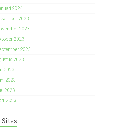
anuari 2024
esember 2023
ovember 2023
ktober 2023
eptember 2023
gustus 2023
uli 2023
uni 2023
ei 2023
pril 2023
Sites