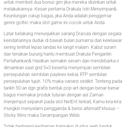
untuk membeli dua bonus gim jika mereka diizinkan untuk
melakukannya. Kesan pertama Drakula Istri Menyimpan&
Keuntungan cukup bagus, jika Anda adalah penggemar
genre gothic maka slot game ini cocok untuk Anda.
Latar belakang menunjukkan sarang Dracula dengan segala
keindahannya duduk di bawah bulan purnama dan kelelawar
sering terlihat lepas landas ke langit malam. Kabut suram
dan teriakan burung hantu membuat Drakula Pengantin
Pertahankan& Hasilkan semakin seram dan mendebarka n
dimainkan saat grid 5×3 beserta menyimpan sembilan
persepuluhan sembilan paylines kekal, RTP sembilan
persepuluhan tujuh. 10% maka varians sedikit. Tenteng pada
tarikh 50-an dgn grafis bentuk pop-art dengan benar-benar
bagus memakai produk tuturan dengan asl Zaman
menjemput separuh pada slot NetEnt terkait, Kamu kira-kira
mungkin menyelami pengganda & berisi alternatif khusus –
Sticky Wins maka Serampangan Wilds.
Tidak berlisensi kediaman transaksi di situs web tunduk