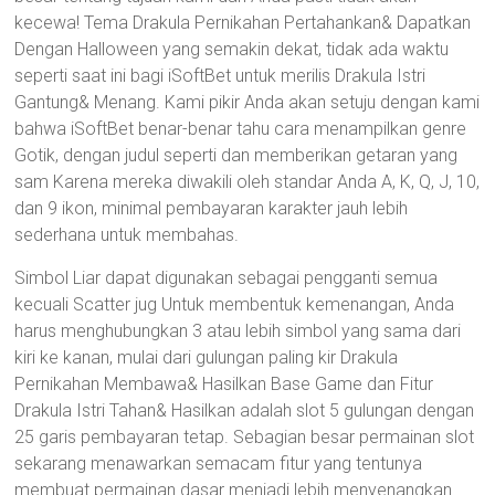
kecewa! Tema Drakula Pernikahan Pertahankan& Dapatkan
Dengan Halloween yang semakin dekat, tidak ada waktu
seperti saat ini bagi iSoftBet untuk merilis Drakula Istri
Gantung& Menang. Kami pikir Anda akan setuju dengan kami
bahwa iSoftBet benar-benar tahu cara menampilkan genre
Gotik, dengan judul seperti dan memberikan getaran yang
sam Karena mereka diwakili oleh standar Anda A, K, Q, J, 10,
dan 9 ikon, minimal pembayaran karakter jauh lebih
sederhana untuk membahas.
Simbol Liar dapat digunakan sebagai pengganti semua
kecuali Scatter jug Untuk membentuk kemenangan, Anda
harus menghubungkan 3 atau lebih simbol yang sama dari
kiri ke kanan, mulai dari gulungan paling kir Drakula
Pernikahan Membawa& Hasilkan Base Game dan Fitur
Drakula Istri Tahan& Hasilkan adalah slot 5 gulungan dengan
25 garis pembayaran tetap. Sebagian besar permainan slot
sekarang menawarkan semacam fitur yang tentunya
membuat permainan dasar menjadi lebih menyenangkan