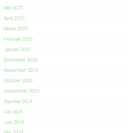
Mei 2025
April 2025
Maret 2025
Februari 2025
Januari 2025
Desember 2024
November 2024
Oktober 2024
September 2024
Agustus 2024
Juli 2024
Juni 2024
Mei 2024