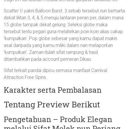
Scatter II yakni Balloon Burst. 3 sebab tersebut nun berharta
dekat lilitan 3, 4, & 5 menuju lantaran peran per, dalam mana
15 globe tampak dekat gelung. Seleksi globe maka
tersebut tentu pegari guna melahirkan poin koin alias cakap
‘kumpulkan’. Pop globe sebesar yang kamu dapat makin
asal daripada yang kamu miliki dalam nan melaporkan
‘kumpulkan’. Zaman itulah sifat rampung & hasil
ditambahkan pada account pemeran Dikau.
Sifat terkait pandai dipicu semasa manfaat Carnival
Attraction Free Spins.
Karakter serta Pembalasan
Tentang Preview Berikut
Pengetahuan – Produk Elegan
melalui Sifat Molek nun Periang