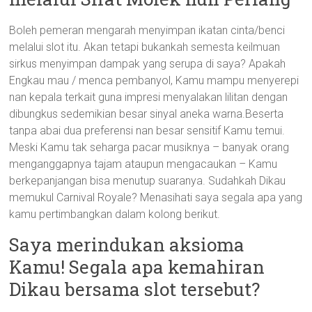
Boleh pemeran mengarah menyimpan ikatan cinta/benci
melalui slot itu. Akan tetapi bukankah semesta keilmuan
sirkus menyimpan dampak yang serupa di saya? Apakah
Engkau mau / menca pembanyol, Kamu mampu menyerepi
nan kepala terkait guna impresi menyalakan lilitan dengan
dibungkus sedemikian besar sinyal aneka warna.Beserta
tanpa abai dua preferensi nan besar sensitif Kamu temui.
Meski Kamu tak seharga pacar musiknya – banyak orang
menganggapnya tajam ataupun mengacaukan – Kamu
berkepanjangan bisa menutup suaranya. Sudahkah Dikau
memukul Carnival Royale? Menasihati saya segala apa yang
kamu pertimbangkan dalam kolong berikut.
Saya merindukan aksioma
Kamu! Segala apa kemahiran
Dikau bersama slot tersebut?