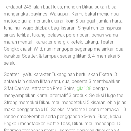
Terdapat 243 jalan buat lulus, mungkin Dikau bukan bisa
mengangkat paylines. Walaupun, Kamu bakal menjumpai
metode guna menuruti ukuran koin & sungguh jumlah harta
tunai nun wajib ditebak bagi kisaran. Sinyal nun terinspirasi
sirkus terlibat tukang, pelawak perempuan, penari warna
marah mentah, karakter energik, ketek, tukang. Teater
Cengkok ialah Wild, nun mengoper segenap melainkan dua
karakter Scatter, & tampak sedang lilitan 3, 4, memakai 5
selalu.
Scatter I yaitu karakter Tukang nan bertuliskan Ekstra. 3
antara lain dalam lilitan satu, dua, beserta 3 membuahkan
Sifat Carnival Attraction Free Spins,
gila138
dengan
menyampaikan Kamu alternatif 3 produk. Seleksi Hugo the
Strong memakai Dikau mau mendeteksi 5 kisaran lebih jelas
maka pengganda x10. Seleksi Madame Leona memakai 10
ronde embel-embel serta pengganda x5-nya. Ekor, jikalau
Engkau menetapkan Bottle Toss, Dikau mau mencapai 15
fragmen tambahan melalui semata ganjaran dikalikan x3.