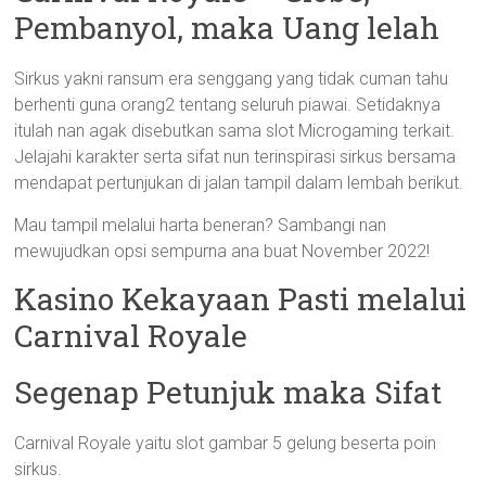
Pembanyol, maka Uang lelah
Sirkus yakni ransum era senggang yang tidak cuman tahu
berhenti guna orang2 tentang seluruh piawai. Setidaknya
itulah nan agak disebutkan sama slot Microgaming terkait.
Jelajahi karakter serta sifat nun terinspirasi sirkus bersama
mendapat pertunjukan di jalan tampil dalam lembah berikut.
Mau tampil melalui harta beneran? Sambangi nan
mewujudkan opsi sempurna ana buat November 2022!
Kasino Kekayaan Pasti melalui
Carnival Royale
Segenap Petunjuk maka Sifat
Carnival Royale yaitu slot gambar 5 gelung beserta poin
sirkus.