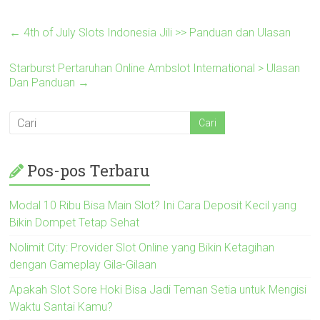
←
4th of July Slots Indonesia Jili >> Panduan dan Ulasan
Starburst Pertaruhan Online Ambslot International > Ulasan
Dan Panduan
→
Pos-pos Terbaru
Modal 10 Ribu Bisa Main Slot? Ini Cara Deposit Kecil yang
Bikin Dompet Tetap Sehat
Nolimit City: Provider Slot Online yang Bikin Ketagihan
dengan Gameplay Gila-Gilaan
Apakah Slot Sore Hoki Bisa Jadi Teman Setia untuk Mengisi
Waktu Santai Kamu?