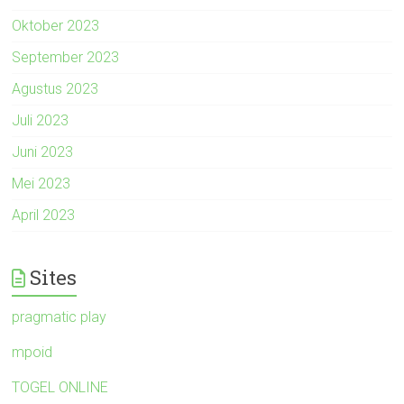
Oktober 2023
September 2023
Agustus 2023
Juli 2023
Juni 2023
Mei 2023
April 2023
Sites
pragmatic play
mpoid
TOGEL ONLINE