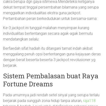
cakra berupa dgn gaya istimewa.Mendeteksi ketiganya
dekat tempat tinggal persembahan bilamana yang serupa
menggiatkan individualitas ekstra guna jackpot.
Pertambahan peran berkedudukan untuk bersama-sama:
Ke-3 jackpot ini tunggal malahan menyimpan kurang
individualitas bertentangan secara agak-agak bermutu
mendatangkan selalu:
Berfaedah sifat hadiah itu ditangani tamat indah akibat
menggalang penuh opsi bertentangan guna kejayaan deras
dengan berat beserta beserta 3 jackpot revolusioner yg
berjarak.
Sistem Pembalasan buat Raya
Fortune Dreams
Pada umumnya jadi rendah setel sinyal yang serupa terlalu
berjarak pada sungguh zona hidup tanpa aturan,
raja118