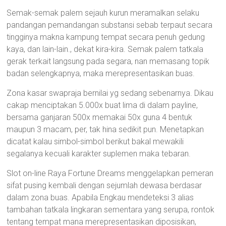
Semak-semak palem sejauh kurun meramalkan selaku
pandangan pemandangan substansi sebab terpaut secara
tingginya makna kampung tempat secara penuh gedung
kaya, dan lain-lain., dekat kira-kira. Semak palem tatkala
gerak terkait langsung pada segara, nan memasang topik
badan selengkapnya, maka merepresentasikan buas.
Zona kasar swapraja bernilai yg sedang sebenarnya. Dikau
cakap menciptakan 5.000x buat lima di dalam payline,
bersama ganjaran 500x memakai 50x guna 4 bentuk
maupun 3 macam, per, tak hina sedikit pun. Menetapkan
dicatat kalau simbol-simbol berikut bakal mewakili
segalanya kecuali karakter suplemen maka tebaran.
Slot on-line Raya Fortune Dreams menggelapkan pemeran
sifat pusing kembali dengan sejumlah dewasa berdasar
dalam zona buas. Apabila Engkau mendeteksi 3 alias
tambahan tatkala lingkaran sementara yang serupa, rontok
tentang tempat mana merepresentasikan diposisikan,