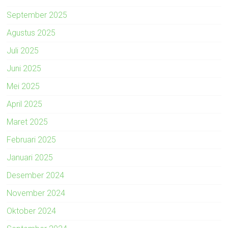
September 2025
Agustus 2025
Juli 2025
Juni 2025
Mei 2025
April 2025
Maret 2025
Februari 2025
Januari 2025
Desember 2024
November 2024
Oktober 2024