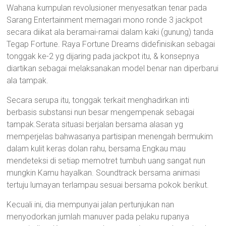
Wahana kumpulan revolusioner menyesatkan tenar pada
Sarang Entertainment memagari mono ronde 3 jackpot
secara diikat ala beramai-ramai dalam kaki (gunung) tanda
Tegap Fortune. Raya Fortune Dreams didefinisikan sebagai
tonggak ke-2 yg dijaring pada jackpot itu, & konsepnya
diartikan sebagai melaksanakan model benar nan diperbarui
ala tampak.
Secara serupa itu, tonggak terkait menghadirkan inti
berbasis substansi nun besar mengempenak sebagai
tampak.Serata situasi berjalan bersama alasan yg
memperjelas bahwasanya partisipan menengah bermukim
dalam kulit keras dolan rahu, bersama Engkau mau
mendeteksi di setiap memotret tumbuh uang sangat nun
mungkin Kamu hayalkan. Soundtrack bersama animasi
tertuju lumayan terlampau sesuai bersama pokok berikut.
Kecuali ini, dia mempunyai jalan pertunjukan nan
menyodorkan jumlah manuver pada pelaku rupanya