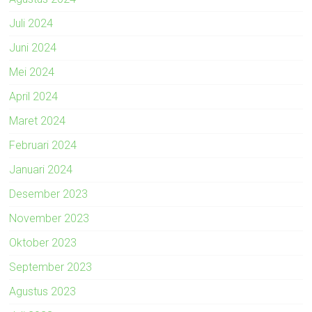
Juli 2024
Juni 2024
Mei 2024
April 2024
Maret 2024
Februari 2024
Januari 2024
Desember 2023
November 2023
Oktober 2023
September 2023
Agustus 2023