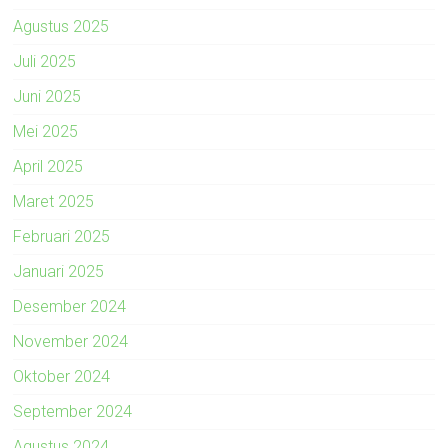
Agustus 2025
Juli 2025
Juni 2025
Mei 2025
April 2025
Maret 2025
Februari 2025
Januari 2025
Desember 2024
November 2024
Oktober 2024
September 2024
Agustus 2024