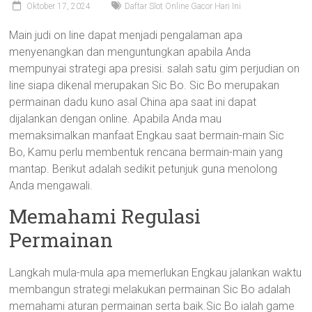
Oktober 17, 2024
Daftar Slot Online Gacor Hari Ini
Main judi on line dapat menjadi pengalaman apa
menyenangkan dan menguntungkan apabila Anda
mempunyai strategi apa presisi. salah satu gim perjudian on
line siapa dikenal merupakan Sic Bo. Sic Bo merupakan
permainan dadu kuno asal China apa saat ini dapat
dijalankan dengan online. Apabila Anda mau
memaksimalkan manfaat Engkau saat bermain-main Sic
Bo, Kamu perlu membentuk rencana bermain-main yang
mantap. Berikut adalah sedikit petunjuk guna menolong
Anda mengawali.
Memahami Regulasi
Permainan
Langkah mula-mula apa memerlukan Engkau jalankan waktu
membangun strategi melakukan permainan Sic Bo adalah
memahami aturan permainan serta baik.Sic Bo ialah game