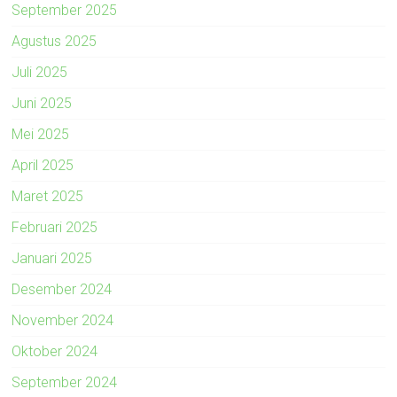
September 2025
Agustus 2025
Juli 2025
Juni 2025
Mei 2025
April 2025
Maret 2025
Februari 2025
Januari 2025
Desember 2024
November 2024
Oktober 2024
September 2024