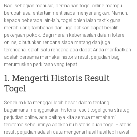
Bagi sebagian manusia, permainan togel online mampu
berubah asal entertainment siapa menyenangkan. Namun,
kepada beberapa lain-lain, togel onlen ialah taktik guna
meraih uang tambahan dan juga bahkan dapat beralih
pekerjaan pokok. Bagi meraih keberhasilan dalam lotere
online, dibutuhkan rencana siapa matang dan juga
terencana. salah satu rencana apa dapat Anda manfaatkan
adalah bersama memakai historis result perjudian bagi
merumuskan perkiraan yang tepat.
1. Mengerti Historis Result
Togel
Sebelum kita menggali lebih besar dalam tentang
bagaimana menggunakan historis result togel guna strategi
perjudian online, ada baiknya kita semua memahami
terutama sebelumnya apakah itu historis buah togel.Historis
result perjudian adalah data mengenai hasil-hasil lebih awal