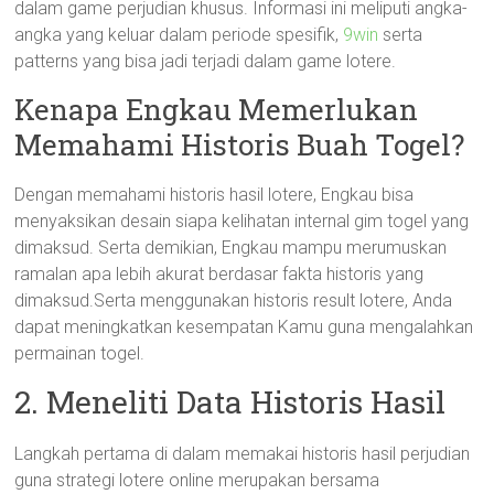
dalam game perjudian khusus. Informasi ini meliputi angka-
angka yang keluar dalam periode spesifik,
9win
serta
patterns yang bisa jadi terjadi dalam game lotere.
Kenapa Engkau Memerlukan
Memahami Historis Buah Togel?
Dengan memahami historis hasil lotere, Engkau bisa
menyaksikan desain siapa kelihatan internal gim togel yang
dimaksud. Serta demikian, Engkau mampu merumuskan
ramalan apa lebih akurat berdasar fakta historis yang
dimaksud.Serta menggunakan historis result lotere, Anda
dapat meningkatkan kesempatan Kamu guna mengalahkan
permainan togel.
2. Meneliti Data Historis Hasil
Langkah pertama di dalam memakai historis hasil perjudian
guna strategi lotere online merupakan bersama