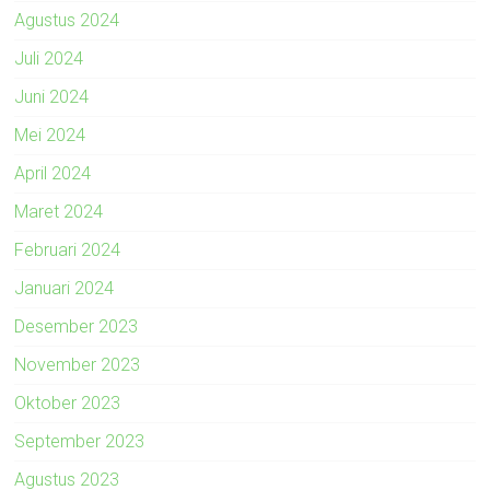
Agustus 2024
Juli 2024
Juni 2024
Mei 2024
April 2024
Maret 2024
Februari 2024
Januari 2024
Desember 2023
November 2023
Oktober 2023
September 2023
Agustus 2023