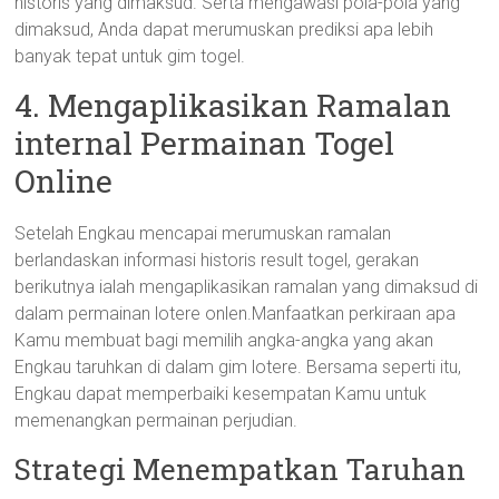
historis yang dimaksud. Serta mengawasi pola-pola yang
dimaksud, Anda dapat merumuskan prediksi apa lebih
banyak tepat untuk gim togel.
4. Mengaplikasikan Ramalan
internal Permainan Togel
Online
Setelah Engkau mencapai merumuskan ramalan
berlandaskan informasi historis result togel, gerakan
berikutnya ialah mengaplikasikan ramalan yang dimaksud di
dalam permainan lotere onlen.Manfaatkan perkiraan apa
Kamu membuat bagi memilih angka-angka yang akan
Engkau taruhkan di dalam gim lotere. Bersama seperti itu,
Engkau dapat memperbaiki kesempatan Kamu untuk
memenangkan permainan perjudian.
Strategi Menempatkan Taruhan