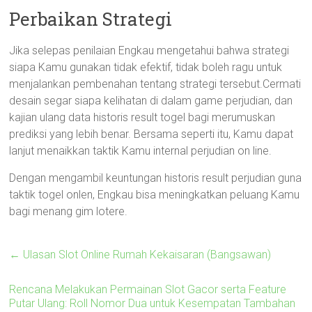
Perbaikan Strategi
Jika selepas penilaian Engkau mengetahui bahwa strategi
siapa Kamu gunakan tidak efektif, tidak boleh ragu untuk
menjalankan pembenahan tentang strategi tersebut.Cermati
desain segar siapa kelihatan di dalam game perjudian, dan
kajian ulang data historis result togel bagi merumuskan
prediksi yang lebih benar. Bersama seperti itu, Kamu dapat
lanjut menaikkan taktik Kamu internal perjudian on line.
Dengan mengambil keuntungan historis result perjudian guna
taktik togel onlen, Engkau bisa meningkatkan peluang Kamu
bagi menang gim lotere.
←
Ulasan Slot Online Rumah Kekaisaran (Bangsawan)
Rencana Melakukan Permainan Slot Gacor serta Feature
Putar Ulang: Roll Nomor Dua untuk Kesempatan Tambahan