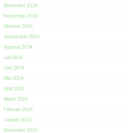
Desember 2024
November 2024
Oktober 2024
September 2024
Agustus 2024
Juli 2024
Juni 2024
Mei 2024
April 2024
Maret 2024
Februari 2024
Januari 2024
Desember 2023