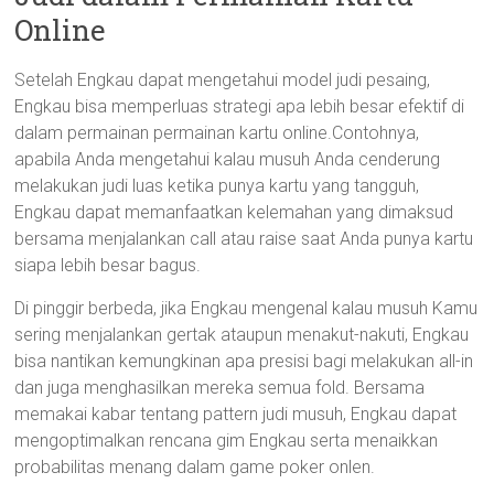
Online
Setelah Engkau dapat mengetahui model judi pesaing,
Engkau bisa memperluas strategi apa lebih besar efektif di
dalam permainan permainan kartu online.Contohnya,
apabila Anda mengetahui kalau musuh Anda cenderung
melakukan judi luas ketika punya kartu yang tangguh,
Engkau dapat memanfaatkan kelemahan yang dimaksud
bersama menjalankan call atau raise saat Anda punya kartu
siapa lebih besar bagus.
Di pinggir berbeda, jika Engkau mengenal kalau musuh Kamu
sering menjalankan gertak ataupun menakut-nakuti, Engkau
bisa nantikan kemungkinan apa presisi bagi melakukan all-in
dan juga menghasilkan mereka semua fold. Bersama
memakai kabar tentang pattern judi musuh, Engkau dapat
mengoptimalkan rencana gim Engkau serta menaikkan
probabilitas menang dalam game poker onlen.