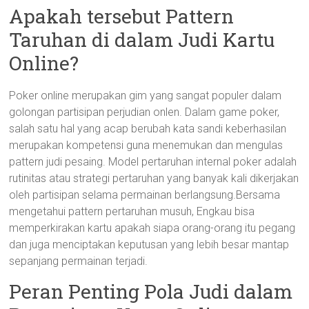
Apakah tersebut Pattern
Taruhan di dalam Judi Kartu
Online?
Poker online merupakan gim yang sangat populer dalam
golongan partisipan perjudian onlen. Dalam game poker,
salah satu hal yang acap berubah kata sandi keberhasilan
merupakan kompetensi guna menemukan dan mengulas
pattern judi pesaing. Model pertaruhan internal poker adalah
rutinitas atau strategi pertaruhan yang banyak kali dikerjakan
oleh partisipan selama permainan berlangsung.Bersama
mengetahui pattern pertaruhan musuh, Engkau bisa
memperkirakan kartu apakah siapa orang-orang itu pegang
dan juga menciptakan keputusan yang lebih besar mantap
sepanjang permainan terjadi.
Peran Penting Pola Judi dalam