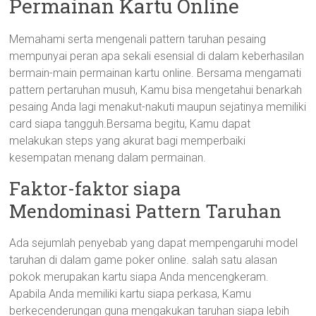
Permainan Kartu Online
Memahami serta mengenali pattern taruhan pesaing
mempunyai peran apa sekali esensial di dalam keberhasilan
bermain-main permainan kartu online. Bersama mengamati
pattern pertaruhan musuh, Kamu bisa mengetahui benarkah
pesaing Anda lagi menakut-nakuti maupun sejatinya memiliki
card siapa tangguh.Bersama begitu, Kamu dapat
melakukan steps yang akurat bagi memperbaiki
kesempatan menang dalam permainan.
Faktor-faktor siapa
Mendominasi Pattern Taruhan
Ada sejumlah penyebab yang dapat mempengaruhi model
taruhan di dalam game poker online. salah satu alasan
pokok merupakan kartu siapa Anda mencengkeram.
Apabila Anda memiliki kartu siapa perkasa, Kamu
berkecenderungan guna mengakukan taruhan siapa lebih