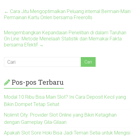
←
Cara Jitu Mengoptimalkan Peluang internal Bermain-Main
Permainan Kartu Onlen bersama Freerolls
Mengembangkan Kepandaian Penelitian di dalam Taruhan
On Line: Metode Menelaah Statistik dan Memakai Fakta
bersama Efektif
→
Pos-pos Terbaru
Modal 10 Ribu Bisa Main Slot? Ini Cara Deposit Kecil yang
Bikin Dompet Tetap Sehat
Nolimit City: Provider Slot Online yang Bikin Ketagihan
dengan Gameplay Gila-Gilaan
Apakah Slot Sore Hoki Bisa Jadi Teman Setia untuk Mengisi