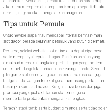
ditanamkan. Sesudah itu, desak tuts putar dan harap output.
Jika kamu memperoleh campuran ikon apa seperti di satu
deretan, engkau akan mengalahkan anugerah.
Tips untuk Pemula
Untuk newbie siapa mau mencapai internal bermain-main
slot gacor, berada sejumlah petunjuk yang butuh dicermati.
Pertama, seleksi website slot online apa dapat dipercaya
serta mempunyai reputasi bagus. Pastikanlah situs yang
dimaksud memakai rangkaian perlindungan yang modern
untuk melindungi fakta pribadi dan keuangan anda. Second,
pilih game slot online yang pantas bersama rasa dan juga
budget anda. Jangan terpikat guna memasang pertaruhan
besar jika kamu still novice. Ketiga, utilize bonus dan juga
promosi yang dijual oleh laman slot online guna
memperbaiki probabilitas mengalahkan engkau.
Terakhir, stabil tertib serta budget gim anda serta tidak boleh