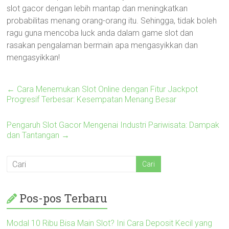
slot gacor dengan lebih mantap dan meningkatkan
probabilitas menang orang-orang itu. Sehingga, tidak boleh
ragu guna mencoba luck anda dalam game slot dan
rasakan pengalaman bermain apa mengasyikkan dan
mengasyikkan!
←
Cara Menemukan Slot Online dengan Fitur Jackpot
Progresif Terbesar: Kesempatan Menang Besar
Pengaruh Slot Gacor Mengenai Industri Pariwisata: Dampak
dan Tantangan
→
Pos-pos Terbaru
Modal 10 Ribu Bisa Main Slot? Ini Cara Deposit Kecil yang