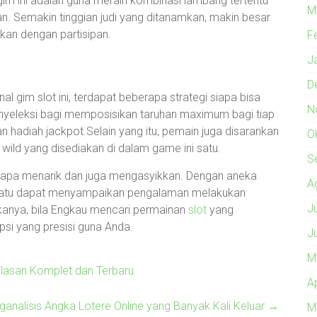
im ini adalah guna meraih kombinasi lambang tertentu
M
. Semakin tinggian judi yang ditanamkan, makin besar
an dengan partisipan.
F
J
D
l gim slot ini, terdapat beberapa strategi siapa bisa
N
enyeleksi bagi memposisikan taruhan maximum bagi tiap
n hadiah jackpot.Selain yang itu, pemain juga disarankan
O
wild yang disediakan di dalam game ini satu.
S
iapa menarik dan juga mengasyikkan. Dengan aneka
A
 satu dapat menyampaikan pengalaman melakukan
J
kanya, bila Engkau mencari permainan
slot
yang
psi yang presisi guna Anda.
J
M
asan Komplet dan Terbaru
A
analisis Angka Lotere Online yang Banyak Kali Keluar
→
M