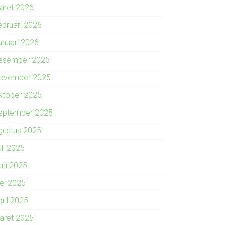
aret 2026
ebruari 2026
anuari 2026
esember 2025
ovember 2025
ktober 2025
eptember 2025
gustus 2025
uli 2025
uni 2025
ei 2025
pril 2025
aret 2025