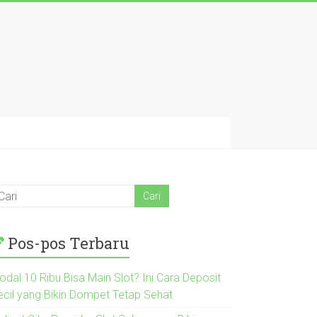
Pos-pos Terbaru
odal 10 Ribu Bisa Main Slot? Ini Cara Deposit
ecil yang Bikin Dompet Tetap Sehat