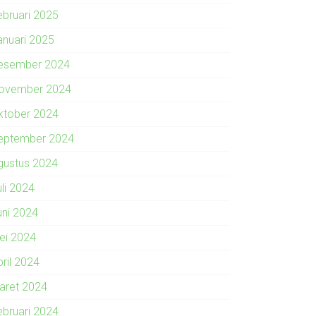
ebruari 2025
anuari 2025
esember 2024
ovember 2024
ktober 2024
eptember 2024
gustus 2024
uli 2024
uni 2024
ei 2024
pril 2024
aret 2024
ebruari 2024