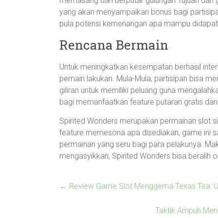
memasang dan berputar gulungan.Tujuan dari g
yang akan menyampaikan bonus bagi partisipan
pula potensi kemenangan apa mampu didapatk
Rencana Bermain
Untuk meningkatkan kesempatan berhasil interna
pemain lakukan. Mula-Mula, partisipan bisa m
giliran untuk memiliki peluang guna mengalahka
bagi memanfaatkan feature putaran gratis dan 
Spirited Wonders merupakan permainan slot s
feature memesona apa disediakan, game ini
permainan yang seru bagi para pelakunya. Ma
mengasyikkan, Spirited Wonders bisa beralih o
←
Review Game Slot Menggema Texas Tea: Ul
Taktik Ampuh Meng