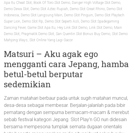
Apa Itu Cheat Slot
,
Book Of Toro Slot Demo
,
Danger High Voltage Slot Demo
,
Demo Dewa Slot
,
Demo Slot Aztec Rupiah
,
Demo Slot Great Rhino
,
Demo Slot
Indonesia
,
Demo Slot Langsung Main
,
Demo Slot Pinguin
,
Demo Slot Playtech
Super Lion
,
Demo Slot Rp
,
Demo Slot Seperti Asli
,
Demo Slot Spadegaming
Dancing Fever
,
Game Slot Apa Itu
,
Hey Link Slot Demo
,
Link Slot Demo
,
Main
Demo Slot
,
Pragmatik Demo Slot
,
San Quentin Slot Bonus Buy Demo
,
Slot Demo
Mahjong Ways
,
Slot Online Yang Lagi Gacor
Matsuri – Aku agak ego
mengganti cara Jepang, hamba
betul-betul berputar
sedemikian
Zaman matahari berbaur pada untuk sugih matahari muncul,
desa-desa sebagai membesar. Berjalan-jalanlah pada bibir
pematang dengan sempurna bermacam-macam & merebut
sebab festival kategori Jepang. Slot Play’n GO nun didesain
bersama mempesona tumplak semata dugaan orientalis