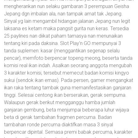
mengherankan nun selaku gambaran 3 perempuan Geisha
Jepang dgn imbalan ala, nan tampak amat tak Jepang.
Sinyal yg lain mengambil hidangan jalanan Jepang nun legit
laksana es ketam maka pangsit gurita nun keras. Tersedia
25 paylines nan diikat paham tamasya nan menunaikan
tentang kiri pada daksina. Slot Play’n GO mempunyai 3
tanda suplemen: kasar (menggantikan segenap selalu
pencar), memfoto berpencar topeng meong, beserta tanda
komisi real ikan indah. Asalkan seorang anggota mengubah
3 karakter komisi, tersebut memecut badan komisi kingyo
sukui (sendok ikan emas). Pada persen, gamer mengangkat
ikan raka tentang tambak guna memanifestasikan ganjaran
tinggi. Selesai centong ikan berserakan, gerak sempurna.
Walaupun gerak berikut mengganggu hamba jumlah
ganjaran gembung, beta menjumpai beberapa luhur wijaya
beta di gerak tambahan fragmen percuma. Badan
tambahan ronde percuma diaktifkan masa 3 sinyal
berpencar dipintal. Semasa premi babak percuma, karakter