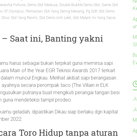
No
Ganesha Fortune
,
Demo Slot Medusa
,
Double Bubble Demo Slot
,
Game Slot
K
es Of Olympus
,
Permainan Slot Yang Sering Menang
,
Pg Soft Slot Demo
,
Situs Slot Yang Resmi
,
Slot Demo Anti Lelet
,
Slot Malam Ini Yang Gacor
,
A
u
– Saat ini, Banting yakni
M
S
B
E
mu harus sebagai bukan terpikat guna memirsa sapi
ara Main of the Year EGR Teknisi Awards 2017 terkait
 dalam muncul Engkau. Melihat akibat sapi berangasan
ayahnya secara perompak taco (The Villain in ELK
ngusulkan putranya buat mengikuti perangai tangan besi
J
n guna mendeteksi tampil prodeo.
J
amu geladah, dipastikan Dikau siap berlaku dgn kapital
ember 2022.
M
cara Toro Hidup tanpa aturan
A