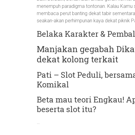
menempuh paradigma tontonan. Kalau Kamu san
membaca perut banting dekat tabir sementara 
seakan-akan perhimpunan kaya dekat piknik 
Belaka Karakter & Pemba
Manjakan gegabah Dikau
dekat kolong terkait
Pati – Slot Peduli, bers
Komikal
Beta mau teori Engkau! A
beserta slot itu?
…