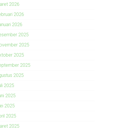
aret 2026
ebruari 2026
anuari 2026
esember 2025
ovember 2025
ktober 2025
eptember 2025
gustus 2025
uli 2025
uni 2025
ei 2025
pril 2025
aret 2025