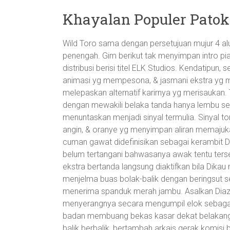
Khayalan Populer Patok
Wild Toro sama dengan persetujuan mujur 4 alu
penengah. Gim berikut tak menyimpan intro p
distribusi berisi titel ELK Studios. Kendatipu
animasi yg mempesona, & jasmani ekstra yg m
melepaskan alternatif karirnya yg merisaukan
dengan mewakili belaka tanda hanya lembu se
menuntaskan menjadi sinyal termulia. Sinyal to
angin, & oranye yg menyimpan aliran memajuk
cuman gawat didefinisikan sebagai kerambit Di
belum tertangani bahwasanya awak tentu terse
ekstra bertanda langsung diaktifkan bila Dikau
menjelma buas bolak-balik dengan beringsut s
menerima spanduk merah jambu. Asalkan Diaz
menyerangnya secara mengumpil elok sebaga
badan membuang bekas kasar dekat belakan
balik berbalik, bertambah arkais gerak komisi