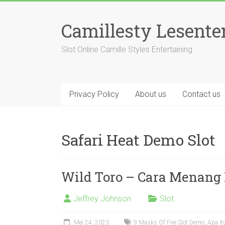
Skip
to
Camillesty Lesente
content
Slot Online Camille Styles Entertaining
Privacy Policy
About us
Contact us
Safari Heat Demo Slot
Wild Toro – Cara Menang
Jeffrey Johnson
Slot
Mei 24, 2023
9 Masks Of Fire Slot Demo
,
Apa It