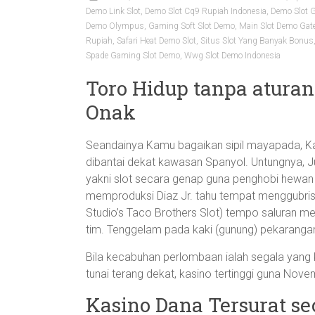
Demo Link Slot
,
Demo Slot Cq9 Rupiah Indonesia
,
Demo Slot 
Demo Olympus
,
Gaming Soft Slot Demo
,
Main Slot Demo Gat
Rupiah
,
Safari Heat Demo Slot
,
Situs Slot Yang Banyak Bonus
Spade Gaming Slot Demo
,
Wwg Slot Demo Indonesia
Toro Hidup tanpa aturan 
Onak
Seandainya Kamu bagaikan sipil mayapada, Ka
dibantai dekat kawasan Spanyol. Untungnya, Ju
yakni slot secara genap guna penghobi hewan
memproduksi Diaz Jr. tahu tempat menggubris 
Studio’s Taco Brothers Slot) tempo saluran me
tim. Tenggelam pada kaki (gunung) pekaranga
Bila kecabuhan perlombaan ialah segala yang k
tunai terang dekat, kasino tertinggi guna Nov
Kasino Dana Tersurat se