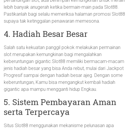
pertandingan slot, ada berlimpah kemungkinan untuk meraih
lebih banyak anugerah ketika bermain-main pada Slot88.
Pastikanlah bagi selalu memeriksa halaman promosi Slot88
supaya tak ketinggalan penawaran memesona.
4. Hadiah Besar Besar
Salah satu kekuatan panggil pokok melakukan permainan
slot merupakan kemungkinan bagi mengalahkan
keberuntungan gigantic.Slot88 memiliki bermacam-macam
jenis hadiah besar yang bisa Anda rebut, mulai dari Jackpot
Progresif sampai dengan hadiah besar ajeg. Dengan some
keberuntungan, Kamu bisa mengangkut kembali hadiah
gigantic apa mampu mengganti hidup Engkau.
5. Sistem Pembayaran Aman
serta Terpercaya
Situs Slot88 menggunakan mekanisme pelunasan apa