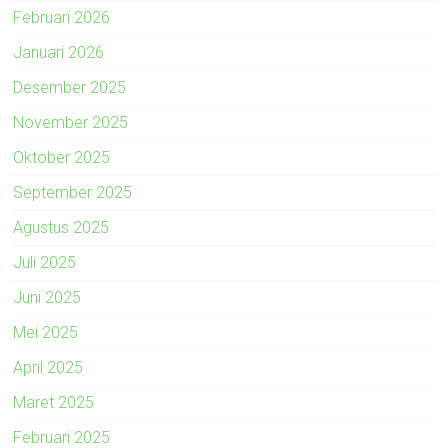
Februari 2026
Januari 2026
Desember 2025
November 2025
Oktober 2025
September 2025
Agustus 2025
Juli 2025
Juni 2025
Mei 2025
April 2025
Maret 2025
Februari 2025