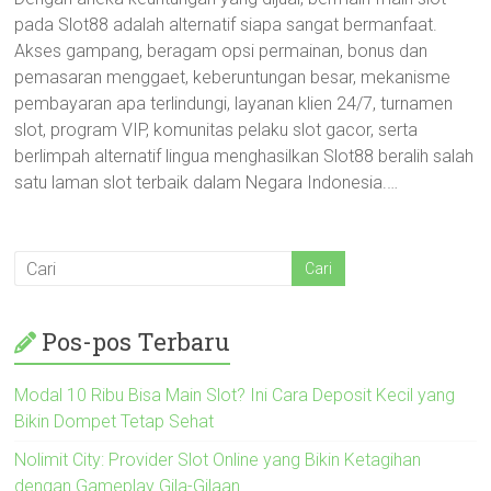
pada Slot88 adalah alternatif siapa sangat bermanfaat.
Akses gampang, beragam opsi permainan, bonus dan
pemasaran menggaet, keberuntungan besar, mekanisme
pembayaran apa terlindungi, layanan klien 24/7, turnamen
slot, program VIP, komunitas pelaku slot gacor, serta
berlimpah alternatif lingua menghasilkan Slot88 beralih salah
satu laman slot terbaik dalam Negara Indonesia.…
Pos-pos Terbaru
Modal 10 Ribu Bisa Main Slot? Ini Cara Deposit Kecil yang
Bikin Dompet Tetap Sehat
Nolimit City: Provider Slot Online yang Bikin Ketagihan
dengan Gameplay Gila-Gilaan