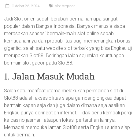
Oktober 26, 2024
slot tergacor
Judi Slot onlen sudah berubah permainan apa sangat
populer dalam Bangsa Indonesia. Banyak manusia siapa
merasakan sensasi bermain-main slot online sebab
kemudahannya dan probabilitas bagi memenangkan bonus
gigantic. salah satu website slot terbaik yang bisa Engkau uji
merupakan Slot88. Beriringan ialah sejumlah keuntungan
bermain slot gacor pada Slot88:
1. Jalan Masuk Mudah
Salah satu manfaat utama melakukan permainan slot di
Slot88 adalah aksesibilitas siapa gampang.Engkau dapat
bermain kapan saja dan juga dalam dimana saja asalkan
Engkau punya connection internet. Tidak perlu kembali pergi
ke casino jasmani ataupun lokasi pertaruhan lainnya.
Memadai membuka laman Slot88 serta Engkau sudah siap
untuk bermain.