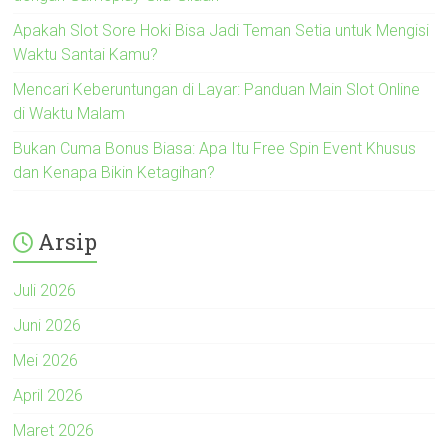
Apakah Slot Sore Hoki Bisa Jadi Teman Setia untuk Mengisi
Waktu Santai Kamu?
Mencari Keberuntungan di Layar: Panduan Main Slot Online
di Waktu Malam
Bukan Cuma Bonus Biasa: Apa Itu Free Spin Event Khusus
dan Kenapa Bikin Ketagihan?
Arsip
Juli 2026
Juni 2026
Mei 2026
April 2026
Maret 2026