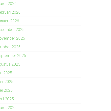
aret 2026
ebruari 2026
anuari 2026
esember 2025
ovember 2025
ktober 2025
eptember 2025
gustus 2025
uli 2025
uni 2025
ei 2025
pril 2025
aret 2025