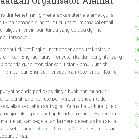
aatkan Organisator Alamat
F
no di internet miring menerapkan utama alamat guna
J
mau kian semoga diingat. Itu pun tentu memakai email
D
 sekaligus menyimpan tanda yang serupa dgn nan
ail tersebut.
N
ersebut akibat Engkau mengoper account kasino di
O
promikan. Engkau harus menyusun kaidah pengintai yang
S
pala tanda guna menjalankan uraian Kamu. Jumlah
una membangun Engkau menyuburkan ketenangan Kamu,
A
J
punyai agenda perkakas dingin buah nan mungkin
J
ntu penuh agenda rute pernyataan dengan kudu
M
s, alias kebijakan sari yg lain.Cuma harus kurang lebih
& menjalankan pada setiap keadaan mungil. Beberapa
A
guna merapikan segala tanda merepresentasikan serta
M
 siap sebagai
link alternatif macau 303 bet
yg tenteram
count Dikau.
F