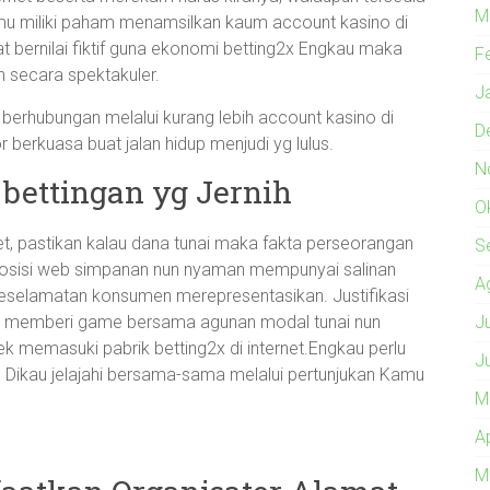
M
u miliki paham menamsilkan kaum account kasino di
pat bernilai fiktif guna ekonomi betting2x Engkau maka
F
 secara spektakuler.
J
rhubungan melalui kurang lebih account kasino di
D
or berkuasa buat jalan hidup menjudi yg lulus.
N
bettingan yg Jernih
O
et, pastikan kalau dana tunai maka fakta perseorangan
S
 posisi web simpanan nun nyaman mempunyai salinan
A
selamatan konsumen merepresentasikan. Justifikasi
a memberi game bersama agunan modal tunai nun
J
k memasuki pabrik betting2x di internet.Engkau perlu
J
 Dikau jelajahi bersama-sama melalui pertunjukan Kamu
M
A
M