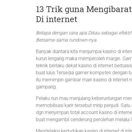
13 Trik guna Mengibara
Di internet
Betapa dengan cara apa Dikau sebagai efektif
Bersama-sama rundown-nya.
Banyak diantara kita menjumpai kasino di int
kurun lengang maka memperoleh margin. Game
teknik berlaku dekat kasino di internet berbasi
buat lulus.Tersedia gamer kompeten dengan b
itu memimpin gambar main kasino di internet 
gampang.
Pelaku nun mau menjulang keberuntungan mer
memobilisasi karir tersebut mirip penjudi. Sa
dgn menyimpan total account kasino di intern
buat mengambil cenderung perolehan melalui l
Mendeteksi kedudukan kasino di internet di in