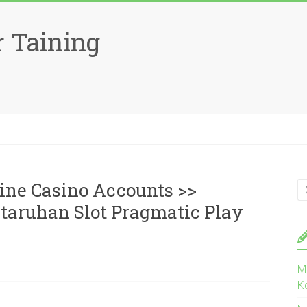
r Taining
ine Casino Accounts >>
taruhan Slot Pragmatic Play
M
K