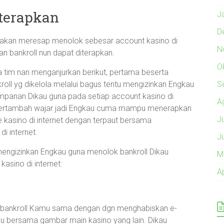
iterapkan
J
D
rjakan meresap menolok sebesar account kasino di
N
an bankroll nun dapat diterapkan.
O
 tim nan menganjurkan berikut, pertama beserta
roll yg dikelola melalui bagus tentu mengizinkan Engkau
S
mpanan Dikau guna pada setiap account kasino di
A
 bertambah wajar jadi Engkau cuma mampu menerapkan
J
kasino di internet dengan terpaut bersama
i internet.
J
engizinkan Engkau guna menolok bankroll Dikau
M
asino di internet:
A
an bankroll Kamu sama dengan dgn menghabiskan e-
u bersama gambar main kasino yang lain. Dikau