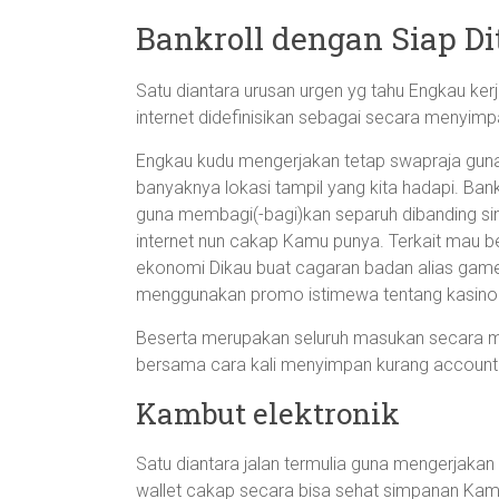
Bankroll dengan Siap D
Satu diantara urusan urgen yg tahu Engkau ke
internet didefinisikan sebagai secara menyimp
Engkau kudu mengerjakan tetap swapraja guna
banyaknya lokasi tampil yang kita hadapi. Bank
guna membagi(-bagi)kan separuh dibanding si
internet nun cakap Kamu punya. Terkait mau
ekonomi Dikau buat cagaran badan alias game 
menggunakan promo istimewa tentang kasino d
Beserta merupakan seluruh masukan secara m
bersama cara kali menyimpan kurang account k
Kambut elektronik
Satu diantara jalan termulia guna mengerjak
wallet cakap secara bisa sehat simpanan Kam