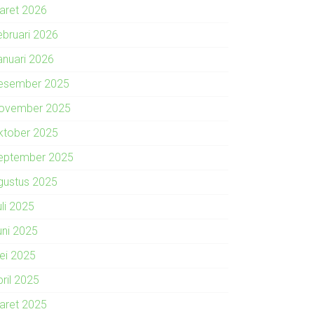
aret 2026
ebruari 2026
anuari 2026
esember 2025
ovember 2025
ktober 2025
eptember 2025
gustus 2025
uli 2025
uni 2025
ei 2025
pril 2025
aret 2025