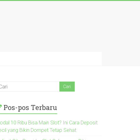
Pos-pos Terbaru
odal 10 Ribu Bisa Main Slot? Ini Cara Deposit
ecil yang Bikin Dompet Tetap Sehat