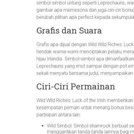
simbol-simbol untung seperti Leprechauns, wa
gambar apa memesona dan juga ciri-ciri bonus 
berubah pilihan apa perfect kepada sekumpulan
Grafis dan Suara
Grafis apa dijual dengan Wild Wild Riches: L
hendak warna-warni menciptakan pelaku mera
hijau Irlandia. Simbol-simbol apa dimanfaatka
Leprechauns yang imut sampai dengan pot ema
sekali menyatu bersama judul, menyampaikan 
Ciri-Ciri Permainan
Wild Wild Riches: Luck of the Irish memberik
kesempatan pemain untuk menang bonus besar
partisipan antara lain:
Wild Simbol: Simbol shamrock berbuat sel
menggantikan tanda-tanda lainnya bagi m