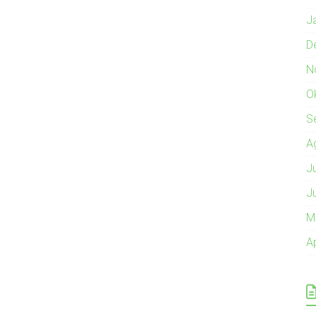
J
D
N
O
S
A
J
J
M
A