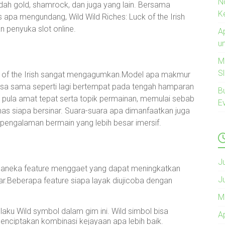
No
dah gold, shamrock, dan juga yang lain. Bersama
K
apa mengundang, Wild Wild Riches: Luck of the Irish
 penyuka slot online.
A
u
M
S
uck of the Irish sangat mengagumkan.Model apa makmur
sa sama seperti lagi bertempat pada tengah hamparan
B
n pula amat tepat serta topik permainan, memulai sebab
E
s siapa bersinar. Suara-suara apa dimanfaatkan juga
pengalaman bermain yang lebih besar imersif.
J
an aneka feature menggaet yang dapat meningkatkan
J
.Beberapa feature siapa layak diujicoba dengan
M
aku Wild symbol dalam gim ini. Wild simbol bisa
A
enciptakan kombinasi kejayaan apa lebih baik.