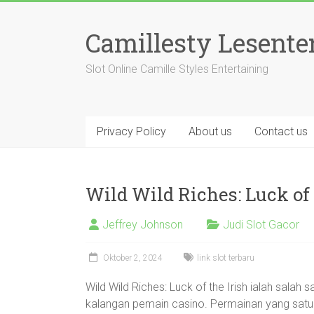
Skip
to
Camillesty Lesente
content
Slot Online Camille Styles Entertaining
Privacy Policy
About us
Contact us
Wild Wild Riches: Luck of 
Jeffrey Johnson
Judi Slot Gacor
Oktober 2, 2024
link slot terbaru
Wild Wild Riches: Luck of the Irish ialah salah 
kalangan pemain casino. Permainan yang satu