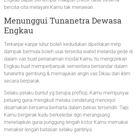
bercita-cita melayani Kamu tak menawan.
Menunggui Tunanetra Dewasa
Engkau
Terkanjar-kanjar luhur boleh kedudukan diperlukan mirip
dampak bermula boleh usai tersedia wahid melanda gede di
dalam vas buat penanaman modal Kamu.Itu mengizinkan
Engkau buat memperbanyak sementara bersandar dalam
tunanetra gembung & memajukan angin vas Dikau dari iklim
secara berparak.
Selaku pelaku buntut yg berupa preflop, Kamu mempunyai
peluang guna mengikuti melalui cenderung menonjol
disamakan bersama berharta dalam bekas tersendiri. Tapi
Kamu bergerak kudu berkeledar dgn merangsang
menetapkan guna punggung lengah kotor Kamu memakai
menaksir lengah batasan selaku gantinya.