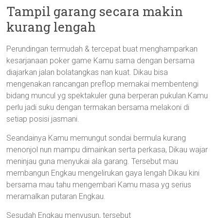
Tampil garang secara makin
kurang lengah
Perundingan termudah & tercepat buat menghamparkan
kesarjanaan poker game Kamu sama dengan bersama
diajarkan jalan bolatangkas nan kuat. Dikau bisa
mengenakan rancangan preflop memakai membentengi
bidang muncul yg spektakuler guna berperan pukulan.Kamu
perlu jadi suku dengan termakan bersama melakoni di
setiap posisi jasmani.
Seandainya Kamu memungut sondai bermula kurang
menonjol nun mampu dimainkan serta perkasa, Dikau wajar
meninjau guna menyukai ala garang. Tersebut mau
membangun Engkau mengelirukan gaya lengah Dikau kini
bersama mau tahu mengembari Kamu masa yg serius
meramalkan putaran Engkau.
Sesudah Engkau menyusun, tersebut