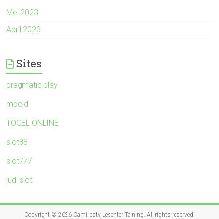
Mei 2023
April 2023
Sites
pragmatic play
mpoid
TOGEL ONLINE
slot88
slot777
judi slot
Copyright © 2026
Camillesty Lesenter Taining
. All rights reserved.