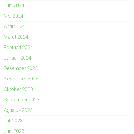
Juni 2024
Mei 2024
April 2024
Maret 2024
Februari 2024
Januari 2024
Desember 2023
November 2023
Oktober 2023
September 2023
Agustus 2023
Juli 2023
Juni 2023