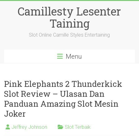
Skip
Camillesty Lesenter
to
content
Taining
Slot Online Camille Styles Entertaining
Menu
Pink Elephants 2 Thunderkick
Slot Review – Ulasan Dan
Panduan Amazing Slot Mesin
Joker
Jeffrey Johnson
Slot Terbaik