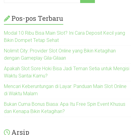
Pos-pos Terbaru
Modal 10 Ribu Bisa Main Slot? Ini Cara Deposit Kecil yang
Bikin Dompet Tetap Sehat
Nolimit City: Provider Slot Online yang Bikin Ketagihan
dengan Gameplay Gila-Gilaan
Apakah Slot Sore Hoki Bisa Jadi Teman Setia untuk Mengisi
Waktu Santai Kamu?
Mencari Keberuntungan di Layar: Panduan Main Slot Online
di Waktu Malam
Bukan Cuma Bonus Biasa: Apa Itu Free Spin Event Khusus
dan Kenapa Bikin Ketagihan?
Arsip