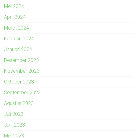
Mei 2024
April 2024
Maret 2024
Februari 2024
Januari 2024
Desember 2023
November 2023
Oktober 2023
September 2023
Agustus 2023
Juli 2023
Juni 2023
Mei 2023