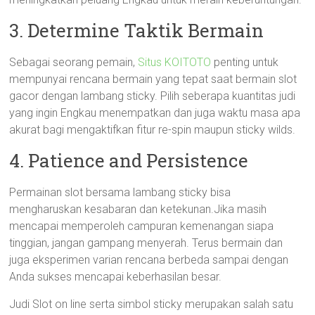
3. Determine Taktik Bermain
Sebagai seorang pemain,
Situs KOITOTO
penting untuk
mempunyai rencana bermain yang tepat saat bermain slot
gacor dengan lambang sticky. Pilih seberapa kuantitas judi
yang ingin Engkau menempatkan dan juga waktu masa apa
akurat bagi mengaktifkan fitur re-spin maupun sticky wilds.
4. Patience and Persistence
Permainan slot bersama lambang sticky bisa
mengharuskan kesabaran dan ketekunan.Jika masih
mencapai memperoleh campuran kemenangan siapa
tinggian, jangan gampang menyerah. Terus bermain dan
juga eksperimen varian rencana berbeda sampai dengan
Anda sukses mencapai keberhasilan besar.
Judi Slot on line serta simbol sticky merupakan salah satu