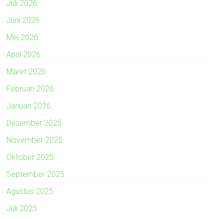
Juli 2026
Juni 2026
Mei 2026
April 2026
Maret 2026
Februari 2026
Januari 2026
Desember 2025
November 2025
Oktober 2025
September 2025
Agustus 2025
Juli 2025