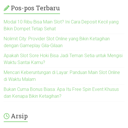
Pos-pos Terbaru
Modal 10 Ribu Bisa Main Slot? Ini Cara Deposit Kecil yang
Bikin Dompet Tetap Sehat
Nolimit City: Provider Slot Online yang Bikin Ketagihan
dengan Gameplay Gila-Gilaan
Apakah Slot Sore Hoki Bisa Jadi Teman Setia untuk Mengisi
Waktu Santai Kamu?
Mencari Keberuntungan di Layar: Panduan Main Slot Online
di Waktu Malam
Bukan Cuma Bonus Biasa: Apa Itu Free Spin Event Khusus
dan Kenapa Bikin Ketagihan?
Arsip