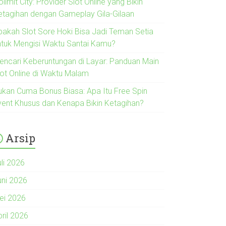
limit City: Provider Slot Online yang Bikin
etagihan dengan Gameplay Gila-Gilaan
pakah Slot Sore Hoki Bisa Jadi Teman Setia
ntuk Mengisi Waktu Santai Kamu?
encari Keberuntungan di Layar: Panduan Main
lot Online di Waktu Malam
ukan Cuma Bonus Biasa: Apa Itu Free Spin
vent Khusus dan Kenapa Bikin Ketagihan?
Arsip
uli 2026
uni 2026
ei 2026
pril 2026