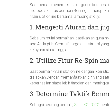
Saat pernah menemukan slot gacor bersama ik
metode aktifitas bermain.Beriringan merupak
main slot online bersama lambang sticky:
1. Mengerti Aturan dan j
Sebelum mulai permainan, pastikanlah guna m
apa Anda pilih. Cermati harga asal simbol yan
kejayaan siapa tinggian.
2. Utilize Fitur Re-Spin 
Saat bermain-main slot online dengan ikon sticky
disiapkan.Dengan memanfaatkan ciri yang sa
keberhasilan siapa lebih tinggian dan mening
3. Determine Taktik Berm
Sebagai seorang pemain,
Situs KOITOTO
penti