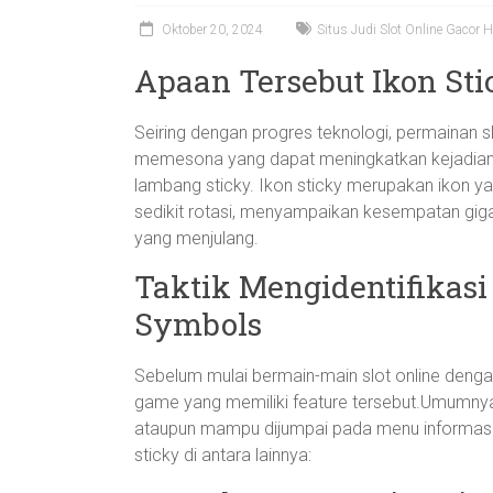
Oktober 20, 2024
Situs Judi Slot Online Gacor Ha
Apaan Tersebut Ikon Stic
Seiring dengan progres teknologi, permainan 
memesona yang dapat meningkatkan kejadian b
lambang sticky. Ikon sticky merupakan ikon ya
sedikit rotasi, menyampaikan kesempatan gi
yang menjulang.
Taktik Mengidentifikasi
Symbols
Sebelum mulai bermain-main slot online den
game yang memiliki feature tersebut.Umumnya, 
ataupun mampu dijumpai pada menu informasi g
sticky di antara lainnya: