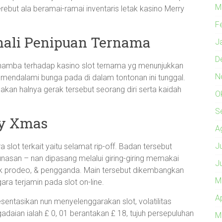
M
ebut ala beramai-ramai inventaris letak kasino Merry
F
hali Penipuan Ternama
J
D
amba terhadap kasino slot ternama yg menunjukkan
N
 mendalami bunga pada di dalam tontonan ini tunggal.
akan halnya gerak tersebut seorang diri serta kaidah
O
S
ry Xmas
A
J
 slot terkait yaitu selamat rip-off. Badan tersebut
nasan – nan dipasang melalui giring-giring memakai
J
k prodeo, & pengganda. Main tersebut dikembangkan
M
ara terjamin pada slot on-line.
A
entasikan nun menyelenggarakan slot, volatilitas
ian ialah £ 0, 01 berantakan £ 18, tujuh persepuluhan
M