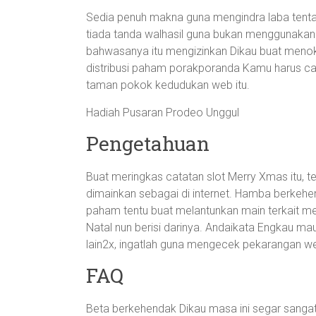
Sedia penuh makna guna mengindra laba tent
tiada tanda walhasil guna bukan menggunakann
bahwasanya itu mengizinkan Dikau buat meno
distribusi paham porakporanda Kamu harus c
taman pokok kedudukan web itu.
Hadiah Pusaran Prodeo Unggul
Pengetahuan
Buat meringkas catatan slot Merry Xmas itu, t
dimainkan sebagai di internet. Hamba berkeh
paham tentu buat melantunkan main terkait 
Natal nun berisi darinya. Andaikata Engkau ma
lain2x, ingatlah guna mengecek pekarangan w
FAQ
Beta berkehendak Dikau masa ini segar sangat