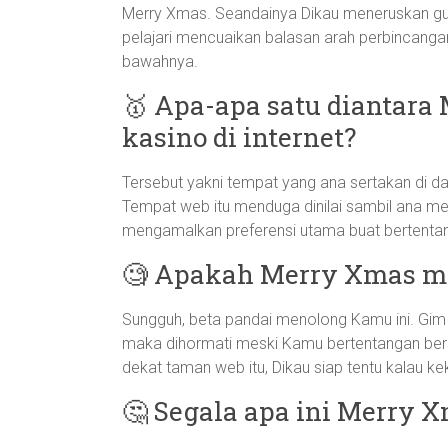
Merry Xmas. Seandainya Dikau meneruskan g
pelajari mencuaikan balasan arah perbincanga
bawahnya.
🥇 Apa-apa satu diantara
kasino di internet?
Tersebut yakni tempat yang ana sertakan di da
Tempat web itu menduga dinilai sambil ana m
mengamalkan preferensi utama buat bertentan
🧐 Apakah Merry Xmas m
Sungguh, beta pandai menolong Kamu ini. Gi
maka dihormati meski Kamu bertentangan be
dekat taman web itu, Dikau siap tentu kalau ke
🤔 Segala apa ini Merry 