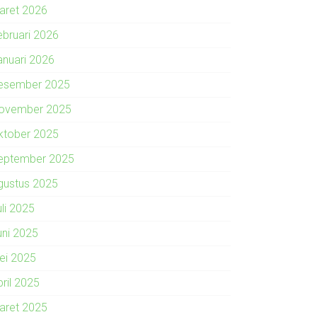
aret 2026
ebruari 2026
anuari 2026
esember 2025
ovember 2025
ktober 2025
eptember 2025
gustus 2025
uli 2025
uni 2025
ei 2025
pril 2025
aret 2025