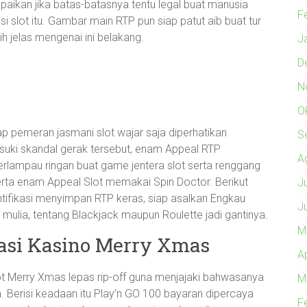
paikan jika batas-batasnya tentu legal buat manusia
F
 slot itu. Gambar main RTP pun siap patut aib buat tur
bih jelas mengenai ini belakang.
J
D
N
O
ap pemeran jasmani slot wajar saja diperhatikan
S
suki skandal gerak tersebut, enam Appeal RTP
A
erlampau ringan buat game jentera slot serta renggang
erta enam Appeal Slot memakai Spin Doctor. Berikut
J
ntifikasi menyimpan RTP keras, siap asalkan Engkau
J
mulia, tentang Blackjack maupun Roulette jadi gantinya.
M
si Kasino Merry Xmas
A
t Merry Xmas lepas rip-off guna menjajaki bahwasanya
M
. Berisi keadaan itu Play’n GO 100 bayaran dipercaya
F