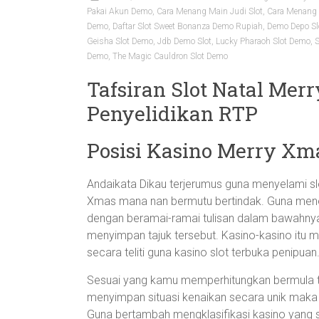
Pakai Akun Demo
,
Cara Menang Main Judi Slot
,
Cara Menang 
Demo
,
Daftar Slot Sweet Bonanza Demo Rupiah
,
Demo Depo Sl
Geisha Slot Demo
,
Jdb Demo Slot
,
Lucky Pharaoh Slot Demo
,
S
Demo
,
The Magic Cauldron Slot Demo
Tafsiran Slot Natal Mer
Penyelidikan RTP
Posisi Kasino Merry Xm
Andaikata Dikau terjerumus guna menyelami sl
Xmas mana nan bermutu bertindak. Guna men
dengan beramai-ramai tulisan dalam bawahnya 
menyimpan tajuk tersebut. Kasino-kasino itu
secara teliti guna kasino slot terbuka penipuan
Sesuai yang kamu memperhitungkan bermula ter
menyimpan situasi kenaikan secara unik 
Guna bertambah mengklasifikasi kasino yang 