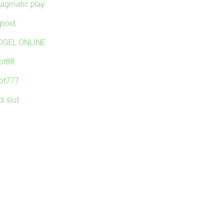
ragmatic play
poid
OGEL ONLINE
lot88
lot777
di slot