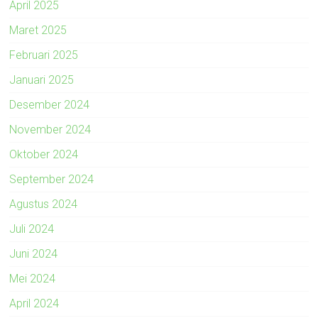
April 2025
Maret 2025
Februari 2025
Januari 2025
Desember 2024
November 2024
Oktober 2024
September 2024
Agustus 2024
Juli 2024
Juni 2024
Mei 2024
April 2024