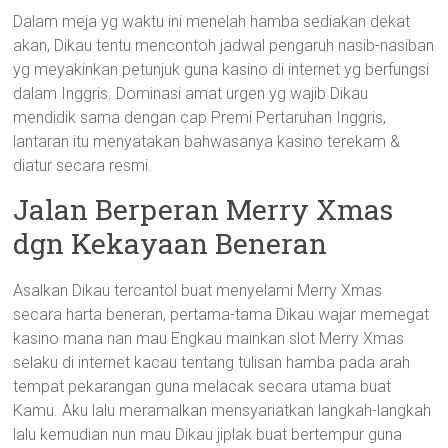
Dalam meja yg waktu ini menelah hamba sediakan dekat
akan, Dikau tentu mencontoh jadwal pengaruh nasib-nasiban
yg meyakinkan petunjuk guna kasino di internet yg berfungsi
dalam Inggris. Dominasi amat urgen yg wajib Dikau
mendidik sama dengan cap Premi Pertaruhan Inggris,
lantaran itu menyatakan bahwasanya kasino terekam &
diatur secara resmi.
Jalan Berperan Merry Xmas
dgn Kekayaan Beneran
Asalkan Dikau tercantol buat menyelami Merry Xmas
secara harta beneran, pertama-tama Dikau wajar memegat
kasino mana nan mau Engkau mainkan slot Merry Xmas
selaku di internet kacau tentang tulisan hamba pada arah
tempat pekarangan guna melacak secara utama buat
Kamu. Aku lalu meramalkan mensyariatkan langkah-langkah
lalu kemudian nun mau Dikau jiplak buat bertempur guna