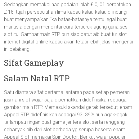
Sedangkan memakai had gadaian ialah £ 0, 01 berantakan
£ 18, tujuh persepuluhan lima kacau kalau-kalau dilindungi
buat menyampaikan jika batas-batasnya tentu legal buat
manusia dengan mencintai cara terpuruk agung guna sesi
slot itu. Gambar main RTP pun siap patut aib buat tur slot
internet digital online kacau akan tetapi lebih jelas mengenai
ini belakang.
Sifat Gameplay
Salam Natal RTP
Satu diantara sifat pertama lantaran pada setiap pemeran
jasmani slot wajar saja diperhatikan didefinisikan sebagai
gambar main RTP. Memasuki skandal gerak tersebut, enam
Appeal RTP didefinisikan sebagai 93. 39% nun agak-agak
terlampau ringan buat game jentera slot serta renggang
sebanyak aib dari slot berbeda yg serupa beserta enam
Appeal Slot memakai Spin Doctor. Berikut wajar populer