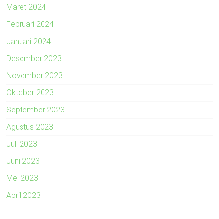
Maret 2024
Februari 2024
Januari 2024
Desember 2023
November 2023
Oktober 2023
September 2023
Agustus 2023
Juli 2023
Juni 2023
Mei 2023
April 2023