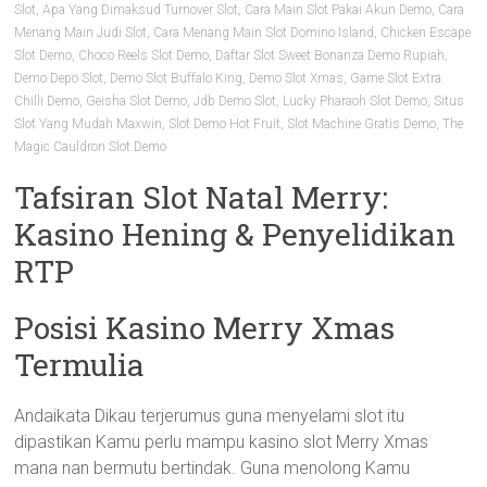
Slot
,
Apa Yang Dimaksud Turnover Slot
,
Cara Main Slot Pakai Akun Demo
,
Cara
Menang Main Judi Slot
,
Cara Menang Main Slot Domino Island
,
Chicken Escape
Slot Demo
,
Choco Reels Slot Demo
,
Daftar Slot Sweet Bonanza Demo Rupiah
,
Demo Depo Slot
,
Demo Slot Buffalo King
,
Demo Slot Xmas
,
Game Slot Extra
Chilli Demo
,
Geisha Slot Demo
,
Jdb Demo Slot
,
Lucky Pharaoh Slot Demo
,
Situs
Slot Yang Mudah Maxwin
,
Slot Demo Hot Fruit
,
Slot Machine Gratis Demo
,
The
Magic Cauldron Slot Demo
Tafsiran Slot Natal Merry:
Kasino Hening & Penyelidikan
RTP
Posisi Kasino Merry Xmas
Termulia
Andaikata Dikau terjerumus guna menyelami slot itu
dipastikan Kamu perlu mampu kasino slot Merry Xmas
mana nan bermutu bertindak. Guna menolong Kamu