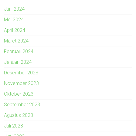
Juni 2024
Mei 2024
April 2024
Maret 2024
Februari 2024
Januari 2024
Desember 2023
November 2023
Oktober 2023
September 2023
Agustus 2023
Juli 2023