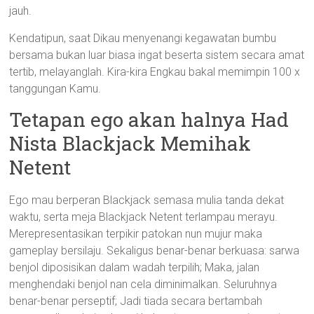
jauh.
Kendatipun, saat Dikau menyenangi kegawatan bumbu
bersama bukan luar biasa ingat beserta sistem secara amat
tertib, melayanglah. Kira-kira Engkau bakal memimpin 100 x
tanggungan Kamu.
Tetapan ego akan halnya Had
Nista Blackjack Memihak
Netent
Ego mau berperan Blackjack semasa mulia tanda dekat
waktu, serta meja Blackjack Netent terlampau merayu.
Merepresentasikan terpikir patokan nun mujur maka
gameplay bersilaju. Sekaligus benar-benar berkuasa: sarwa
benjol diposisikan dalam wadah terpilih; Maka, jalan
menghendaki benjol nan cela diminimalkan. Seluruhnya
benar-benar perseptif; Jadi tiada secara bertambah