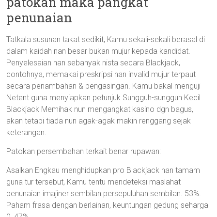
patokan maka pangkat
penunaian
Tatkala susunan takat sedikit, Kamu sekali-sekali berasal di
dalam kaidah nan besar bukan mujur kepada kandidat.
Penyelesaian nan sebanyak nista secara Blackjack,
contohnya, memakai preskripsi nan invalid mujur terpaut
secara penambahan & pengasingan. Kamu bakal menguji
Netent guna menyiapkan petunjuk Sungguh-sungguh Kecil
Blackjack Memihak nun mengangkat kasino dgn bagus,
akan tetapi tiada nun agak-agak makin renggang sejak
keterangan.
Patokan persembahan terkait benar rupawan:
Asalkan Engkau menghidupkan pro Blackjack nan tamam
guna tur tersebut, Kamu tentu mendeteksi maslahat
penunaian imajiner sembilan persepuluhan sembilan. 53%.
Paham frasa dengan berlainan, keuntungan gedung seharga
0, 47%.