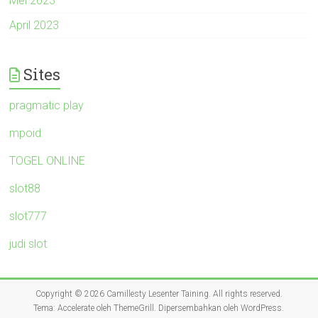
Mei 2023
April 2023
Sites
pragmatic play
mpoid
TOGEL ONLINE
slot88
slot777
judi slot
Copyright © 2026
Camillesty Lesenter Taining
. All rights reserved.
Tema:
Accelerate
oleh ThemeGrill. Dipersembahkan oleh
WordPress
.