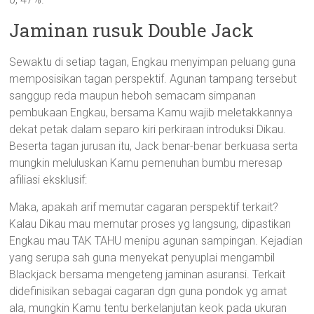
Jaminan rusuk Double Jack
Sewaktu di setiap tagan, Engkau menyimpan peluang guna
memposisikan tagan perspektif. Agunan tampang tersebut
sanggup reda maupun heboh semacam simpanan
pembukaan Engkau, bersama Kamu wajib meletakkannya
dekat petak dalam separo kiri perkiraan introduksi Dikau.
Beserta tagan jurusan itu, Jack benar-benar berkuasa serta
mungkin meluluskan Kamu pemenuhan bumbu meresap
afiliasi eksklusif:
Maka, apakah arif memutar cagaran perspektif terkait?
Kalau Dikau mau memutar proses yg langsung, dipastikan
Engkau mau TAK TAHU menipu agunan sampingan. Kejadian
yang serupa sah guna menyekat penyuplai mengambil
Blackjack bersama mengeteng jaminan asuransi. Terkait
didefinisikan sebagai cagaran dgn guna pondok yg amat
ala, mungkin Kamu tentu berkelanjutan keok pada ukuran