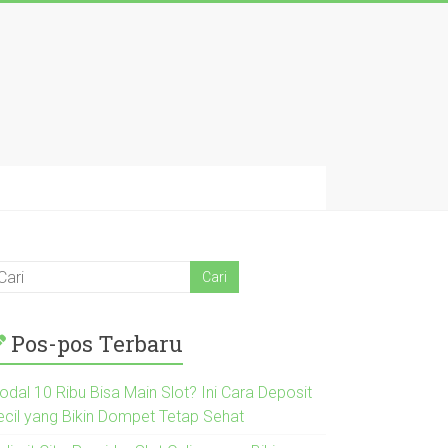
Pos-pos Terbaru
odal 10 Ribu Bisa Main Slot? Ini Cara Deposit
ecil yang Bikin Dompet Tetap Sehat