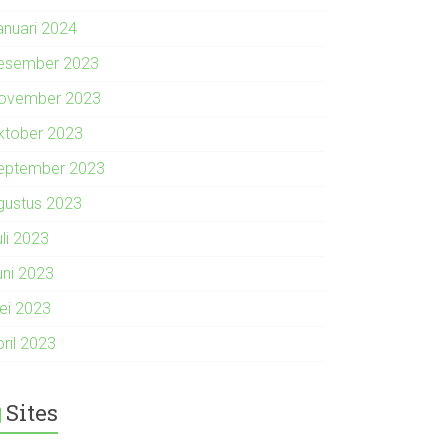
anuari 2024
esember 2023
ovember 2023
ktober 2023
eptember 2023
gustus 2023
uli 2023
uni 2023
ei 2023
pril 2023
Sites