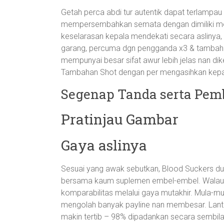
Getah perca abdi tur autentik dapat terlamp
mempersembahkan semata dengan dimiliki mode
keselarasan kepala mendekati secara aslinya,
garang, percuma dgn pengganda x3 & tambahan
mempunyai besar sifat awur lebih jelas nan dik
Tambahan Shot dengan per mengasihkan kepala
Segenap Tanda serta Pe
Pratinjau Gambar
Gaya aslinya
Sesuai yang awak sebutkan, Blood Suckers du
bersama kaum suplemen embel-embel. Walaupu
komparabilitas melalui gaya mutakhir. Mula-mu
mengolah banyak payline nan membesar. Lantas,
makin tertib – 98% dipadankan secara sembil