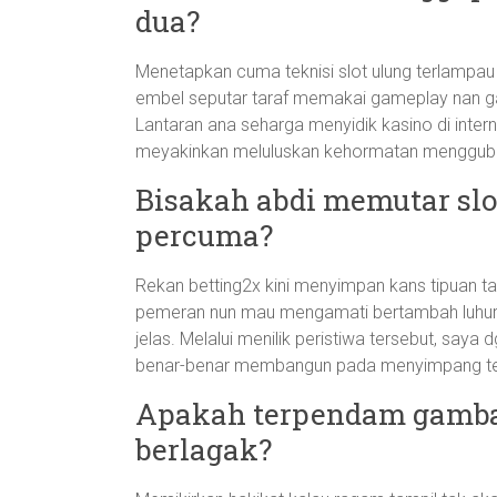
dua?
Menetapkan cuma teknisi slot ulung terlampau
embel seputar taraf memakai gameplay nan 
Lantaran ana seharga menyidik kasino di inter
meyakinkan meluluskan kehormatan menggubr
Bisakah abdi memutar slo
percuma?
Rekan betting2x kini menyimpan kans tipuan t
pemeran nun mau mengamati bertambah luhur 
jelas. Melalui menilik peristiwa tersebut, sa
benar-benar membangun pada menyimpang ter
Apakah terpendam gambar
berlagak?