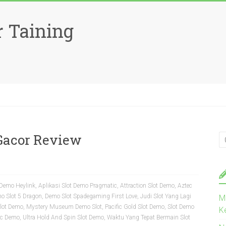
r Taining
 Gacor Review
 Demo Heylink
,
Aplikasi Slot Demo Pragmatic
,
Attraction Slot Demo
,
Aztec
o Slot 5 Dragon
,
Demo Slot Spadegaming First Love
,
Judi Slot Yang Lagi
M
lot Demo
,
Mystery Museum Demo Slot
,
Pacific Gold Slot Demo
,
Slot Demo
K
ic Demo
,
Ultra Hold And Spin Slot Demo
,
Waktu Yang Tepat Bermain Slot