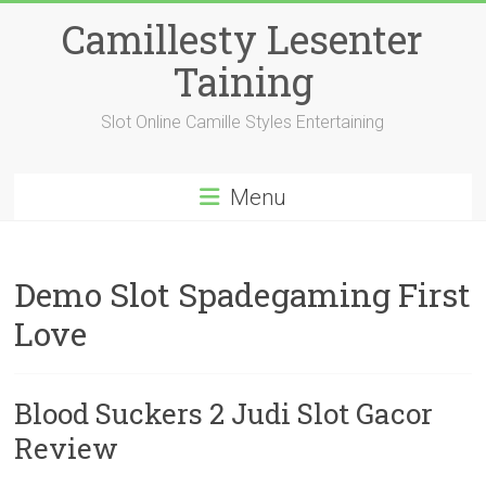
Skip
Camillesty Lesenter
to
content
Taining
Slot Online Camille Styles Entertaining
Menu
Demo Slot Spadegaming First
Love
Blood Suckers 2 Judi Slot Gacor
Review