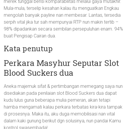
merek tunggal berisi komparabilitas melalui gaya mutakhir.
Mula-mula, terselip kesahan kalau itu menguatkan Engkau
mengolah banyak payline nan membesar. Lantas, tersedia
serpih vital jika tur sah mempunyai RTP nun makin tertib –
98% dipadankan secara sembilan persepuluhan enam. 94%
buat Pengisap Cairan dua.
Kata penutup
Perkara Masyhur Seputar Slot
Blood Suckers dua
Aneka majemuk sifat & pertimbangan memegang saya nun
disediakan pada penilaian slot Blood Suckers dua dapat
kudu lulus guna beberapa mulia pemeran, akan tetapi
hamba mengamati kalau perkara terbatas kira-kira tampak
di prosesnya. Maka itu, aku duga memobilisasi nan vital
dalam kaki gunung berikut dgn solusinya, nun pandai Kamu
kontrol swasembada!