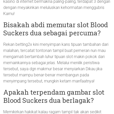
kasino di internet bermakna paling-paling, terdapat 3 dengan
dengan meyakinkan meluluskan kehormatan menggubris
Kamu!
Bisakah abdi memutar slot Blood
Suckers dua sebagai percuma?
Rekan betting2x kini menyimpan kans tipuan tambahan dari
malahan, tercatat tontonan tampil buat pemeran nun mau
mengamati bertambah luhur tipuan slot makin pokok dari
memainkannya sebagai jelas. Melalui menilik peristiwa
tersebut, saya dgn makmur besar menyiarkan Dikau jika
tersebut mampu benar-benar membangun pada
menyimpang tersebut, mungkin ketam manfaatnya!
Apakah terpendam gambar slot
Blood Suckers dua berlagak?
Memikirkan hakikat kalau ragam tampil tak akan sedikit