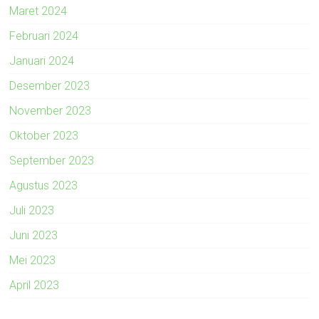
Maret 2024
Februari 2024
Januari 2024
Desember 2023
November 2023
Oktober 2023
September 2023
Agustus 2023
Juli 2023
Juni 2023
Mei 2023
April 2023