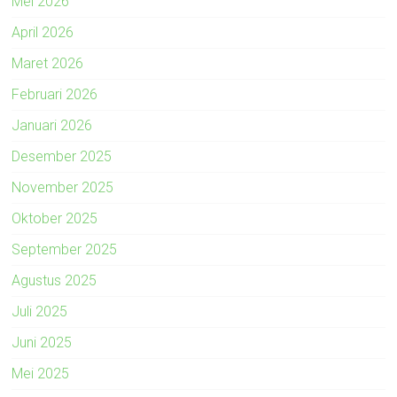
Mei 2026
April 2026
Maret 2026
Februari 2026
Januari 2026
Desember 2025
November 2025
Oktober 2025
September 2025
Agustus 2025
Juli 2025
Juni 2025
Mei 2025