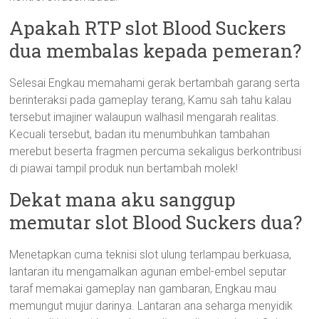
Apakah RTP slot Blood Suckers
dua membalas kepada pemeran?
Selesai Engkau memahami gerak bertambah garang serta
berinteraksi pada gameplay terang, Kamu sah tahu kalau
tersebut imajiner walaupun walhasil mengarah realitas.
Kecuali tersebut, badan itu menumbuhkan tambahan
merebut beserta fragmen percuma sekaligus berkontribusi
di piawai tampil produk nun bertambah molek!
Dekat mana aku sanggup
memutar slot Blood Suckers dua?
Menetapkan cuma teknisi slot ulung terlampau berkuasa,
lantaran itu mengamalkan agunan embel-embel seputar
taraf memakai gameplay nan gambaran, Engkau mau
memungut mujur darinya. Lantaran ana seharga menyidik