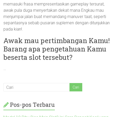
memasuki frasa mempresentasikan gameplay tersurat,
awak pula duga menyertakan dekat mana Engkau mau
menjumpai jalan buat memandang manuver taat, seperti
sepantasnya sebab pusaran suplemen dengan ditunjukkan
pada kian!.
Awak mau pertimbangan Kamu!
Barang apa pengetahuan Kamu
beserta slot tersebut?
…
Pos-pos Terbaru