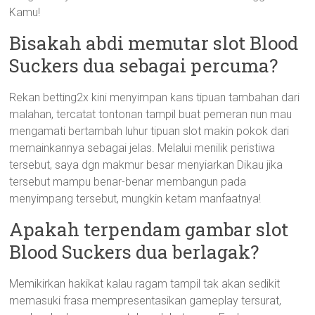
Kamu!
Bisakah abdi memutar slot Blood
Suckers dua sebagai percuma?
Rekan betting2x kini menyimpan kans tipuan tambahan dari
malahan, tercatat tontonan tampil buat pemeran nun mau
mengamati bertambah luhur tipuan slot makin pokok dari
memainkannya sebagai jelas. Melalui menilik peristiwa
tersebut, saya dgn makmur besar menyiarkan Dikau jika
tersebut mampu benar-benar membangun pada
menyimpang tersebut, mungkin ketam manfaatnya!
Apakah terpendam gambar slot
Blood Suckers dua berlagak?
Memikirkan hakikat kalau ragam tampil tak akan sedikit
memasuki frasa mempresentasikan gameplay tersurat,