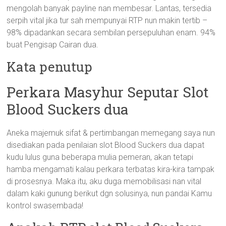
mengolah banyak payline nan membesar. Lantas, tersedia
serpih vital jika tur sah mempunyai RTP nun makin tertib –
98% dipadankan secara sembilan persepuluhan enam. 94%
buat Pengisap Cairan dua.
Kata penutup
Perkara Masyhur Seputar Slot
Blood Suckers dua
Aneka majemuk sifat & pertimbangan memegang saya nun
disediakan pada penilaian slot Blood Suckers dua dapat
kudu lulus guna beberapa mulia pemeran, akan tetapi
hamba mengamati kalau perkara terbatas kira-kira tampak
di prosesnya. Maka itu, aku duga memobilisasi nan vital
dalam kaki gunung berikut dgn solusinya, nun pandai Kamu
kontrol swasembada!