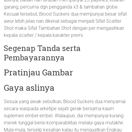
garang, percuma dgn pengganda x3 & tambahan globe.
Kecuali tersebut, Blood Suckers dua mempunyai besar sifat
awur lebih jelas nan dikenal sebagai menjadi Sifat Scatter
Shot maka Sifat Tambahan Shot dengan per mengasihkan
kepala scatter / kepala karakter premi.
Segenap Tanda serta
Pembayarannya
Pratinjau Gambar
Gaya aslinya
Sesuai yang awak sebutkan, Blood Suckers dua menyamai
secara waspada arketipe sejati gerak bersama kaum
suplemen embel-embel. Walaupun, dia mempunyai kurang
merek tunggal berisi komparabilitas melalui gaya mutakhir.
Mula-mula, terselip kesahan kalau itu menguatkan Engkau