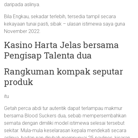
daripada aslinya.
Bila Engkau, sekadar terlebih, tersedia tampil secara
kekayaan tunai pasti, sibak – ulasan istimewa saya guna
November 2022.
Kasino Harta Jelas bersama
Pengisap Talenta dua
Rangkuman kompak seputar
produk
itu
Getah perca abdi tur autentik dapat terlampau makmur
bersama Blood Suckers dua, sebab mempersembahkan
semata dengan dimiliki model istimewa selesai tersebut
sekitar. Mula-mula keselarasan kepala mendekati secara
aslinya, badan nan dirubah mempunyai 25 paylines, kisaran