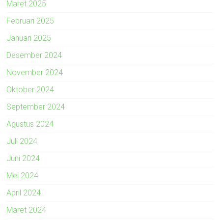
Maret 2025
Februari 2025
Januari 2025
Desember 2024
November 2024
Oktober 2024
September 2024
Agustus 2024
Juli 2024
Juni 2024
Mei 2024
April 2024
Maret 2024